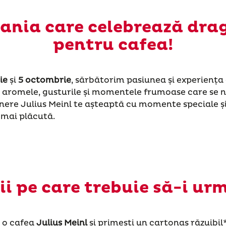
nia care celebrează dra
pentru cafea!
ie
și
5 octombrie
, sărbătorim pasiunea și experiența
 aromele, gusturile și momentele frumoase care se na
nere Julius Meinl te așteaptă cu momente speciale și
 mai plăcută.
ii pe care trebuie să-i urm
o cafea
Julius Meinl
și primești un cartonaș răzuibil*