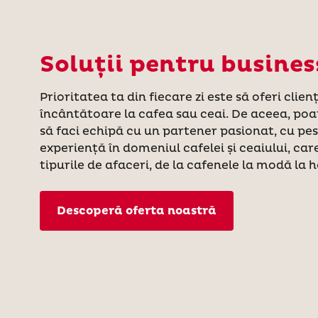
Soluții pentru busines
Prioritatea ta din fiecare zi este să oferi clien
încântătoare la cafea sau ceai. De aceea, poat
să faci echipă cu un partener pasionat, cu pes
experiență în domeniul cafelei și ceaiului, ca
tipurile de afaceri, de la cafenele la modă la 
Descoperă oferta noastră