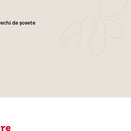
echi de șosete
ere