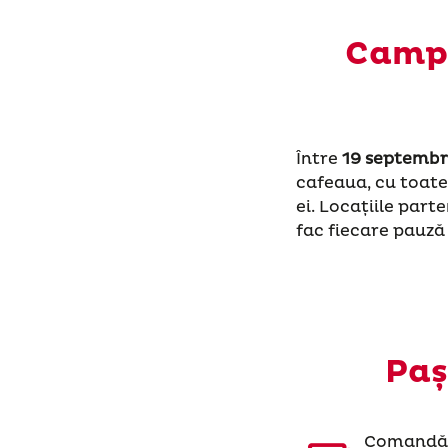
Campa
Între
19 septembr
cafeaua, cu toate
ei.
Locațiile parte
fac fiecare pauză
Paș
Comandă 