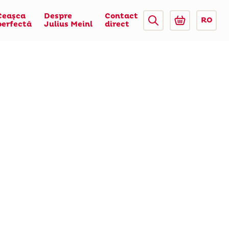
Ceaşca
Despre
Contact
RO
perfectă
Julius Meinl
direct