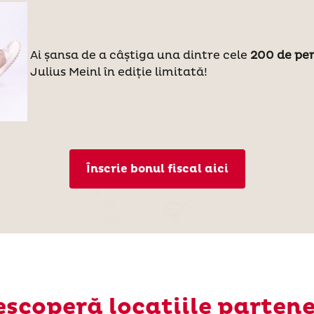
Ai șansa de a câștiga una dintre cele
200 de per
Julius Meinl în ediție limitată!
Înscrie bonul fiscal aici
scoperă locațiile parten