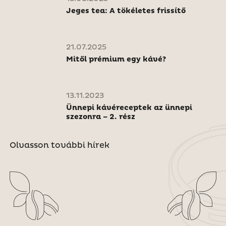
Jeges tea: A tökéletes frissítő
21.07.2025
Mitől prémium egy kávé?
13.11.2023
Ünnepi kávéreceptek az ünnepi
szezonra – 2. rész
Olvasson további hírek