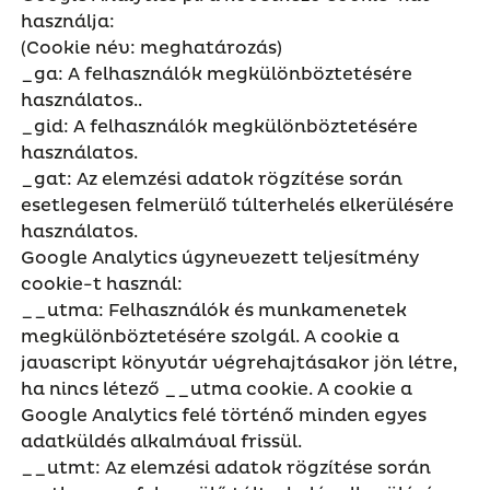
használja:
(Cookie név: meghatározás)
_ga: A felhasználók megkülönböztetésére
használatos..
_gid: A felhasználók megkülönböztetésére
használatos.
_gat: Az elemzési adatok rögzítése során
esetlegesen felmerülő túlterhelés elkerülésére
használatos.
Google Analytics úgynevezett teljesítmény
cookie-t használ:
__utma: Felhasználók és munkamenetek
megkülönböztetésére szolgál. A cookie a
javascript könyvtár végrehajtásakor jön létre,
ha nincs létező __utma cookie. A cookie a
Google Analytics felé történő minden egyes
adatküldés alkalmával frissül.
__utmt: Az elemzési adatok rögzítése során