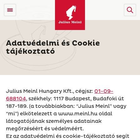
Adatvédelmi és Cookie
tájékoztató
Julius Meinl Hungary Kft., cégjsz:
01-09-
688104
, székhely: 1117 Budapest, Budafoki út
187-189. (a továbbiakban: “Julius Meinl” vagy
“mi”) elkötelezett a www.meinl.hu oldal
látogatójának személyes adatainak
megőrzéséért és védelméért.
Ez az adatvédelmi és cookie-tájékoztató segít