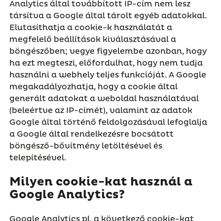
Analytics által továbbított IP-cím nem lesz
társítva a Google által tárolt egyéb adatokkal.
Elutasíthatja a cookie-k használatát a
megfelelő beállítások kiválasztásával a
böngészőben; vegye figyelembe azonban, hogy
ha ezt megteszi, előfordulhat, hogy nem tudja
használni a webhely teljes funkcióját. A Google
megakadályozhatja, hogy a cookie által
generált adatokat a weboldal használatával
(beleértve az IP-címét), valamint az adatok
Google által történő feldolgozásával lefoglalja
a Google által rendelkezésre bocsátott
böngésző-bővítmény letöltésével és
telepítésével.
Milyen cookie-kat használ a
Google Analytics?
Google Analytics pl. a következő cookie-kat