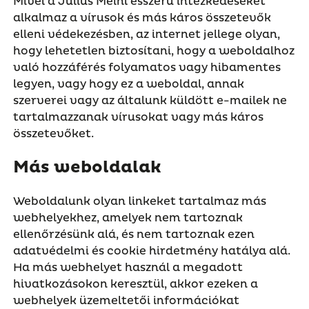
Mivel a Julius Meinl ésszerű intézkedéseket
alkalmaz a vírusok és más káros összetevők
elleni védekezésben, az internet jellege olyan,
hogy lehetetlen biztosítani, hogy a weboldalhoz
való hozzáférés folyamatos vagy hibamentes
legyen, vagy hogy ez a weboldal, annak
szerverei vagy az általunk küldött e-mailek ne
tartalmazzanak vírusokat vagy más káros
összetevőket.
Más weboldalak
Weboldalunk olyan linkeket tartalmaz más
webhelyekhez, amelyek nem tartoznak
ellenőrzésünk alá, és nem tartoznak ezen
adatvédelmi és cookie hirdetmény hatálya alá.
Ha más webhelyet használ a megadott
hivatkozásokon keresztül, akkor ezeken a
webhelyek üzemeltetői információkat