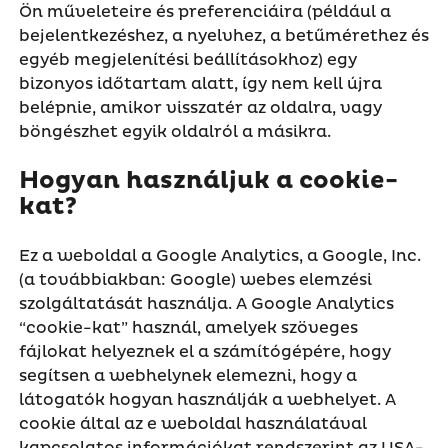
Ön műveleteire és preferenciáira (például a
bejelentkezéshez, a nyelvhez, a betűmérethez és
egyéb megjelenítési beállításokhoz) egy
bizonyos időtartam alatt, így nem kell újra
belépnie, amikor visszatér az oldalra, vagy
böngészhet egyik oldalról a másikra.
Hogyan használjuk a cookie-
kat?
Ez a weboldal a Google Analytics, a Google, Inc.
(a továbbiakban: Google) webes elemzési
szolgáltatását használja. A Google Analytics
“cookie-kat” használ, amelyek szöveges
fájlokat helyeznek el a számítógépére, hogy
segítsen a webhelynek elemezni, hogy a
látogatók hogyan használják a webhelyet. A
cookie által az e weboldal használatával