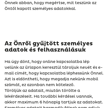
Önnek abban, hogy megértse, mit teszünk az
Öntől kapott személyes adatokkal.
Az Önről gyűjtött személyes
adatok és felhasználásuk
Ha úgy dönt, hogy online kapcsolatba lép
velünk az űrlapon keresztül tároljuk nevét és e-
mail címét, hogy kapcsolatba léphessünk Önnel.
Azt is eldöntheti, hogy megadja nekünk mobil
számát, ez azonban nem kötelező.
Töröljük az adatait, miután törölte a
lekérdezéseit. Ha további kérdései vannak,
akkor maximum 6 hónapig tartjuk az adatokat.