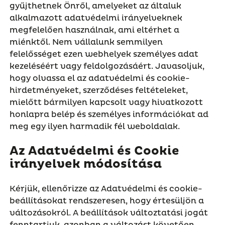
gyűjthetnek Önről, amelyeket az általuk
alkalmazott adatvédelmi irányelveknek
megfelelően használnak, ami eltérhet a
miénktől. Nem vállalunk semmilyen
felelősséget ezen webhelyek személyes adat
kezeléséért vagy feldolgozásáért. Javasoljuk,
hogy olvassa el az adatvédelmi és cookie-
hirdetményeket, szerződéses feltételeket,
mielőtt bármilyen kapcsolt vagy hivatkozott
honlapra belép és személyes információkat ad
meg egy ilyen harmadik fél weboldalak.
Az Adatvédelmi és Cookie
irányelvek módosítása
Kérjük, ellenőrizze az Adatvédelmi és cookie-
beállításokat rendszeresen, hogy értesüljön a
változásokról. A beállítások változtatási jogát