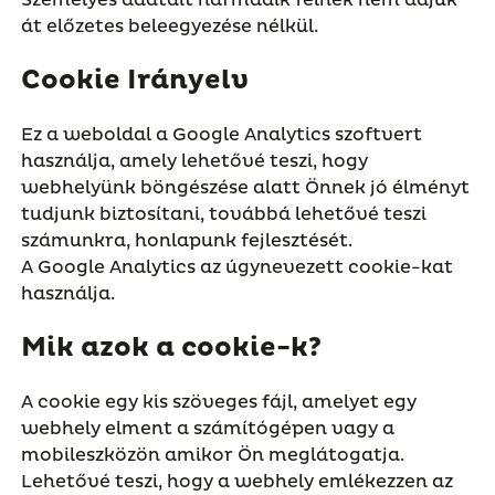
Személyes adatait harmadik félnek nem adjuk
át előzetes beleegyezése nélkül.
Cookie Irányelv
Ez a weboldal a Google Analytics szoftvert
használja, amely lehetővé teszi, hogy
webhelyünk böngészése alatt Önnek jó élményt
tudjunk biztosítani, továbbá lehetővé teszi
számunkra, honlapunk fejlesztését.
A Google Analytics az úgynevezett cookie-kat
használja.
Mik azok a cookie-k?
A cookie egy kis szöveges fájl, amelyet egy
webhely elment a számítógépen vagy a
mobileszközön amikor Ön meglátogatja.
Lehetővé teszi, hogy a webhely emlékezzen az