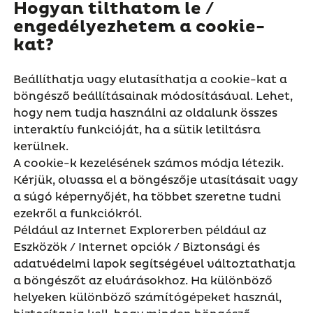
Hogyan tilthatom le /
engedélyezhetem a cookie-
kat?
Beállíthatja vagy elutasíthatja a cookie-kat a
böngésző beállításainak módosításával. Lehet,
hogy nem tudja használni az oldalunk összes
interaktív funkcióját, ha a sütik letiltásra
kerülnek.
A cookie-k kezelésének számos módja létezik.
Kérjük, olvassa el a böngészője utasításait vagy
a súgó képernyőjét, ha többet szeretne tudni
ezekről a funkciókról.
Például az Internet Explorerben például az
Eszközök / Internet opciók / Biztonsági és
adatvédelmi lapok segítségével változtathatja
a böngészőt az elvárásokhoz. Ha különböző
helyeken különböző számítógépeket használ,