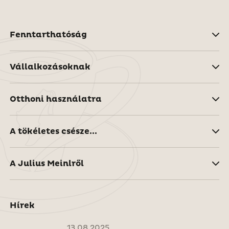
Fenntarthatóság
Vállalkozásoknak
Otthoni használatra
A tökéletes csésze...
A Julius Meinlről
Hírek
13.08.2025