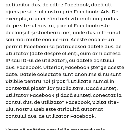
acțiunilor dvs. de către Facebook, dacă ați
ajuns pe site-ul nostru prin Facebook-Ads. De
exemplu, atunci când achiziționați un produs
de pe site-ul nostru, pixelul Facebook este
declanșat și stochează acțiunile dvs. într-unul
sau mai multe cookie-uri. Aceste cookie-uri
permit Facebook să potrivească datele dvs. de
utilizator (date despre clienți, cum ar fi adresa
IP sau ID-ul de utilizator), cu datele contului
dvs. Facebook. Ulterior, Facebook șterge aceste
date. Datele colectate sunt anonime și nu sunt
vizibile pentru noi și pot fi utilizate numai în
contextul plasărilor publicitare. Dacă sunteți
utilizator Facebook și dacă sunteți conectat la
contul dvs. de utilizator Facebook, vizita site-
ului nostru web este atribuită automat
contului dvs. de utilizator Facebook.