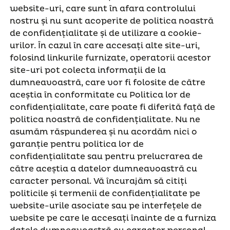
website-uri, care sunt în afara controlului
nostru și nu sunt acoperite de politica noastră
de confidențialitate și de utilizare a cookie-
urilor. În cazul în care accesați alte site-uri,
folosind linkurile furnizate, operatorii acestor
site-uri pot colecta informații de la
dumneavoastră, care vor fi folosite de către
aceștia în conformitate cu Politica lor de
confidențialitate, care poate fi diferită față de
politica noastră de confidențialitate. Nu ne
asumăm răspunderea și nu acordăm nici o
garanție pentru politica lor de
confidențialitate sau pentru prelucrarea de
către aceștia a datelor dumneavoastră cu
caracter personal. Vă încurajăm să citiți
politicile și termenii de confidențialitate pe
website-urile asociate sau pe interfețele de
website pe care le accesați înainte de a furniza