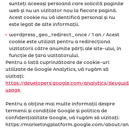
sunteți aceeași persoană care solicită paginile
web și nu un vizitator nou la fiecare pagină.
Acest cookie nu vă identifică personal și nu
este legat de alte informații.
wordpress_geo_redirect_once / 1 an / Acest
cookie este utilizat pentru a redirecționa
vizitatorii către anumite părți ale site-ului, în
funcție de țara vizitatorului.
Pentru o listă cuprinzătoare de cookie-uri
utilizate de Google Analytics, vă rugăm să
vizitați:
https://developers.google.com/analytics/devguide
usage
Pentru a obține mai multe informații despre
termenii și condițiile Google și politica de
confidențialitate Google, vă rugăm să vizitați:
https://marketingplatform.google.com/about/ana