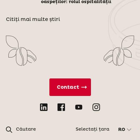
oaspeților: rolul ospitalității
Citiți mai multe știri
Contact
Căutare
Selectați țara
RO