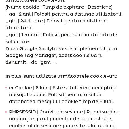
următoarele cookie-uri:
(Nume cookie | Timp de expirare | Descriere)
_ga | 2 ani | Folosit pentru a distinge utilizatorii.
_gid | 24 de ore | Folosit pentru a distinge
utilizatorii.
_gat | 1 minut | Folosit pentru a limita rata de
solicitare.
Dacă Google Analytics este implementat prin
Google Tag Manager, acest cookie va fi
denumit _dc_gtm_
.
În plus, sunt utilizate următoarele cookie-uri:
euCookie | 6 luni | Este setat când acceptați
mesajul cookie. Folosit pentru a salva
aprobarea mesajului cookie timp de 6 luni.
PHPSESSID | Cookie de sesiune | Pe măsură ce
navigați în jurul paginilor de pe acest site,
cookie-ul de sesiune spune site-ului web că