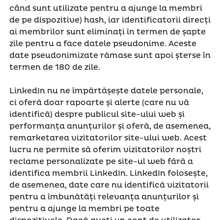
când sunt utilizate pentru a ajunge la membri
de pe dispozitive) hash, iar identificatorii direcți
ai membrilor sunt eliminați în termen de șapte
zile pentru a face datele pseudonime. Aceste
date pseudonimizate rămase sunt apoi șterse în
termen de 180 de zile.
LinkedIn nu ne împărtășește datele personale,
ci oferă doar rapoarte și alerte (care nu vă
identifică) despre publicul site-ului web și
performanța anunțurilor și oferă, de asemenea,
remarketarea vizitatorilor site-ului web. Acest
lucru ne permite să oferim vizitatorilor noștri
reclame personalizate pe site-ul web fără a
identifica membrii LinkedIn. LinkedIn folosește,
de asemenea, date care nu identifică vizitatorii
pentru a îmbunătăți relevanța anunțurilor și
pentru a ajunge la membri pe toate