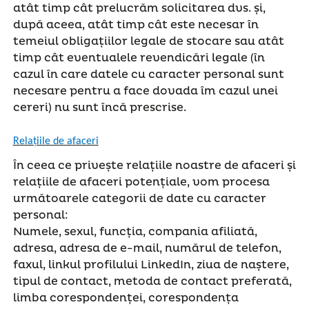
atât timp cât prelucrăm solicitarea dvs. și,
după aceea, atât timp cât este necesar în
temeiul obligațiilor legale de stocare sau atât
timp cât eventualele revendicări legale (în
cazul în care datele cu caracter personal sunt
necesare pentru a face dovada îm cazul unei
cereri) nu sunt încă prescrise.
Relațiile de afaceri
În ceea ce privește relațiile noastre de afaceri și
relațiile de afaceri potențiale, vom procesa
următoarele categorii de date cu caracter
personal:
Numele, sexul, funcția, compania afiliată,
adresa, adresa de e-mail, numărul de telefon,
faxul, linkul profilului LinkedIn, ziua de naștere,
tipul de contact, metoda de contact preferată,
limba corespondenței, corespondența