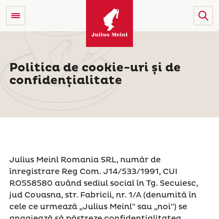
Politica de cookie-uri și de
confidențialitate
Julius Meinl Romania SRL, număr de
înregistrare Reg Com. J14/533/1991, CUI
RO558580 având sediul social în Tg. Secuiesc,
jud Covasna, str. Fabricii, nr. 1/A (denumită în
cele ce urmează „Julius Meinl” sau „noi”) se
angajează să păstreze confidențialitatea