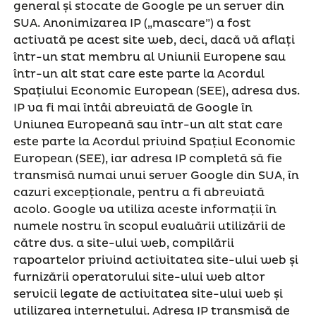
general și stocate de Google pe un server din
SUA. Anonimizarea IP („mascare”) a fost
activată pe acest site web, deci, dacă vă aflați
într-un stat membru al Uniunii Europene sau
într-un alt stat care este parte la Acordul
Spațiului Economic European (SEE), adresa dvs.
IP va fi mai întâi abreviată de Google în
Uniunea Europeană sau într-un alt stat care
este parte la Acordul privind Spațiul Economic
European (SEE), iar adresa IP completă să fie
transmisă numai unui server Google din SUA, în
cazuri excepționale, pentru a fi abreviată
acolo. Google va utiliza aceste informații în
numele nostru în scopul evaluării utilizării de
către dvs. a site-ului web, compilării
rapoartelor privind activitatea site-ului web și
furnizării operatorului site-ului web altor
servicii legate de activitatea site-ului web și
utilizarea internetului. Adresa IP transmisă de