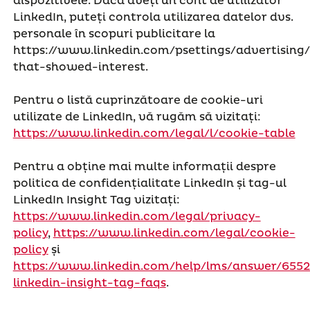
dispozitivele. Dacă aveți un cont de utilizator
LinkedIn, puteți controla utilizarea datelor dvs.
personale în scopuri publicitare la
https://www.linkedin.com/psettings/advertising/
that-showed-interest.
Pentru o listă cuprinzătoare de cookie-uri
utilizate de LinkedIn, vă rugăm să vizitați:
https://www.linkedin.com/legal/l/cookie-table
Pentru a obține mai multe informații despre
politica de confidențialitate LinkedIn și tag-ul
LinkedIn Insight Tag vizitați:
https://www.linkedin.com/legal/privacy-
policy
,
https://www.linkedin.com/legal/cookie-
policy
și
https://www.linkedin.com/help/lms/answer/6552
linkedin-insight-tag-faqs
.