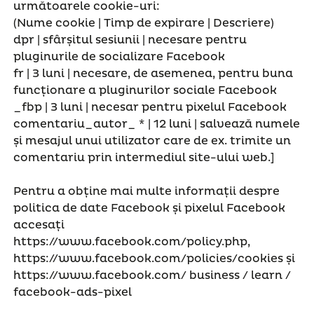
următoarele cookie-uri:
(Nume cookie | Timp de expirare | Descriere)
dpr | sfârșitul sesiunii | necesare pentru
pluginurile de socializare Facebook
fr | 3 luni | necesare, de asemenea, pentru buna
funcționare a pluginurilor sociale Facebook
_fbp | 3 luni | necesar pentru pixelul Facebook
comentariu_autor_ * | 12 luni | salvează numele
și mesajul unui utilizator care de ex. trimite un
comentariu prin intermediul site-ului web.]
Pentru a obține mai multe informații despre
politica de date Facebook și pixelul Facebook
accesați
https://www.facebook.com/policy.php,
https://www.facebook.com/policies/cookies și
https://www.facebook.com/ business / learn /
facebook-ads-pixel