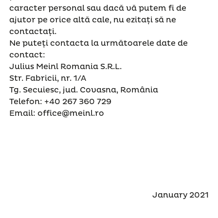
caracter personal sau dacă vă putem fi de
ajutor pe orice altă cale, nu ezitați să ne
contactați.
Ne puteți contacta la următoarele date de
contact:
Julius Meinl Romania S.R.L.
Str. Fabricii, nr. 1/A
Tg. Secuiesc, jud. Covasna, România
Telefon: +40 267 360 729
Email: office@meinl.ro
January 2021