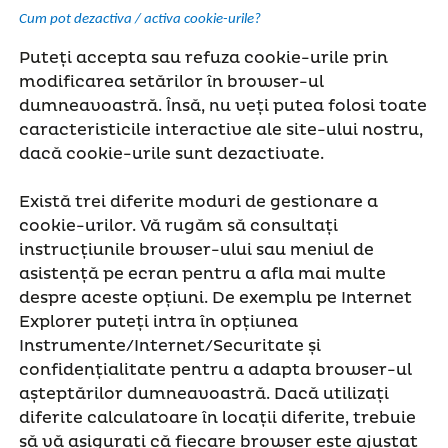
Cum pot dezactiva / activa cookie-urile?
Puteți accepta sau refuza cookie-urile prin
modificarea setărilor în browser-ul
dumneavoastră. Însă, nu veți putea folosi toate
caracteristicile interactive ale site-ului nostru,
dacă cookie-urile sunt dezactivate.
Există trei diferite moduri de gestionare a
cookie-urilor. Vă rugăm să consultați
instrucțiunile browser-ului sau meniul de
asistență pe ecran pentru a afla mai multe
despre aceste opțiuni. De exemplu pe Internet
Explorer puteți intra în opțiunea
Instrumente/Internet/Securitate și
confidențialitate pentru a adapta browser-ul
așteptărilor dumneavoastră. Dacă utilizați
diferite calculatoare în locații diferite, trebuie
să vă asigurați că fiecare browser este ajustat