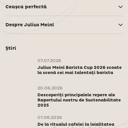
Ceaşca perfectă
Despre Julius Meinl
Știri
07.07.2026
Julius Meinl Barista Cup 2026 scoate
la scenă cei mai talentați barista
20.06.2026
Descoperiți principalele repere ale
Raportului nostru de Sustenabilitate
2025
01.06.2026
De la ritualul cafelei la loialitatea