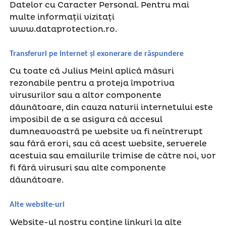
Datelor cu Caracter Personal. Pentru mai
multe informații vizitați
www.dataprotection.ro.
Transferuri pe internet și exonerare de răspundere
Cu toate că Julius Meinl aplică măsuri
rezonabile pentru a proteja împotriva
virusurilor sau a altor componente
dăunătoare, din cauza naturii internetului este
imposibil de a se asigura că accesul
dumneavoastră pe website va fi neîntrerupt
sau fără erori, sau că acest website, serverele
acestuia sau emailurile trimise de către noi, vor
fi fără virusuri sau alte componente
dăunătoare.
Alte website-uri
Website-ul nostru conține linkuri la alte