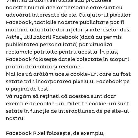
Vrem să arătăm serviciile sau produsele
noastre numai acelor persoane care sunt cu
adevărat interesate de ele. Cu ajutorul pixelilor
Facebook, tacticile noastre publicitare pot fi
mai bine adaptate dorințelor și intereselor dvs.
Astfel, utilizatorii Facebook (dacă au permis
publicitatea personalizată) pot vizualiza
reclamele potrivite pentru acestia. În plus,
Facebook folosește datele colectate în scopuri
proprii de analiză și reclame.
Mai jos vă arătăm acele cookie-uri care au fost
setate prin încorporarea pixelului Facebook pe
o pagină de test.
Vă rugăm să rețineți că acestea sunt doar
exemple de cookie-uri. Diferite cookie-uri sunt
setate în funcție de interacțiunea de pe site-ul
nostru.
Facebook Pixel folosește, de exemplu,