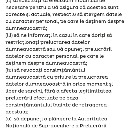
(ii) să solicitați să efectuăm modificările
necesare pentru a vă asigura că acestea sunt
corecte și actuale, respectiv să ștergem datele
cu caracter personal, pe care le deținem despre
dumneavoastră;
(iii) să ne informați în cazul în care doriți să
restricționați prelucrarea datelor
dumneavoastră sau vă opuneți prelucrării
datelor cu caracter personal, pe care le
deținem despre dumneavoastră;
(iv) să revocați consimțământul
dumneavoastră cu privire la prelucrarea
datelor dumneavoastră în orice moment și
liber de sarcini, fără a afecta legitimitatea
prelucrării efectuate pe baza
consimțământului înainte de retragerea
acestuia;
(v) să depuneți o plângere la Autoritatea
Naţională de Supraveghere a Prelucrării