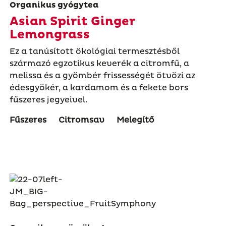
Organikus gyógytea
Asian Spirit Ginger
Lemongrass
Ez a tanúsított ökológiai termesztésből
származó egzotikus keverék a citromfű, a
melissa és a gyömbér frissességét ötvözi az
édesgyökér, a kardamom és a fekete bors
fűszeres jegyeivel.
Fűszeres
Citromsav
Melegítő