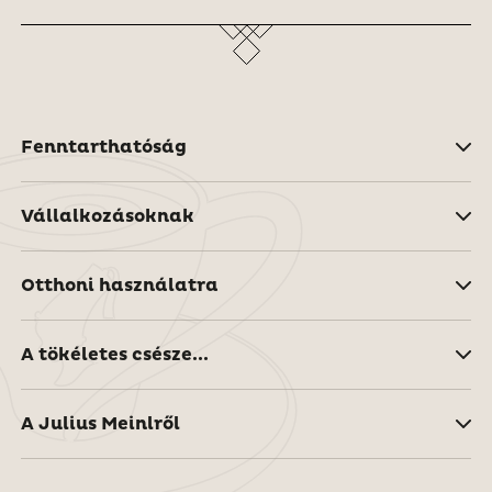
Fenntarthatóság
Vállalkozásoknak
Otthoni használatra
A tökéletes csésze...
A Julius Meinlről