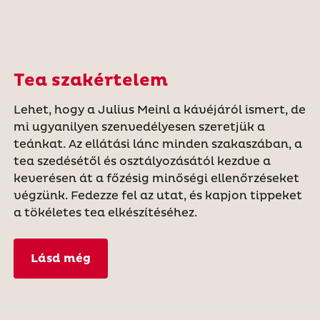
Tea szakértelem
Lehet, hogy a Julius Meinl a kávéjáról ismert, de
mi ugyanilyen szenvedélyesen szeretjük a
teánkat. Az ellátási lánc minden szakaszában, a
tea szedésétől és osztályozásától kezdve a
keverésen át a főzésig minőségi ellenőrzéseket
végzünk. Fedezze fel az utat, és kapjon tippeket
a tökéletes tea elkészítéséhez.
Lásd még