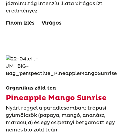
jázminvirág intenzív illata virágos ízt
eredményez.
Finom ízlés
Virágos
Organikus zöld tea
Pineapple Mango Sunrise
Nyári reggel a paradicsomban: trópusi
gyümölcsök (papaya, mangó, ananász,
maracuja) és egy csipetnyi bergamott egy
nemes bio zöld teán.