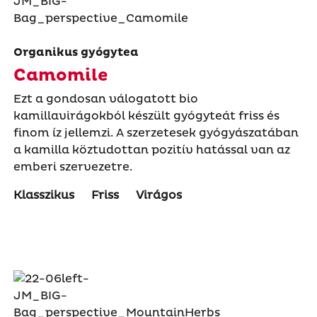
Organikus gyógytea
Camomile
Ezt a gondosan válogatott bio
kamillavirágokból készült gyógyteát friss és
finom íz jellemzi. A szerzetesek gyógyászatában
a kamilla köztudottan pozitív hatással van az
emberi szervezetre.
Klasszikus
Friss
Virágos