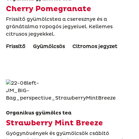
Cherry Pomegranate
Frissítő gyümölcstea a cseresznye és a
gránátalma ropogós jegyeivel. Kellemes
citrusos jegyekkel.
Frissítő
Gyümölcsös
Citromos jegyzet
Organikus gyümölcs tea
Strawberry Mint Breeze
Gyógynövények és gyümölcsök csábító