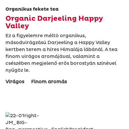
Organikus fekete tea
Organic Darjeeling Happy
Valley
Ez a figyelemre méltó organikus,
másodvirágzású Darjeeling a Happy Valley
kertben terem a híres Himalája lábánál. A tea
finom virágos aromájával, valamint a
csészében megjelenő erős borostyán színével
nyűgöz le.
Virágos
Finom aromás