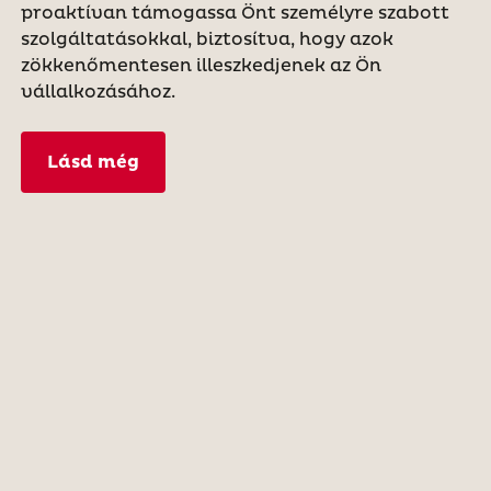
proaktívan támogassa Önt személyre szabott
szolgáltatásokkal, biztosítva, hogy azok
zökkenőmentesen illeszkedjenek az Ön
vállalkozásához.
Lásd még