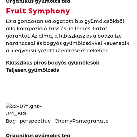
Organikus gyümölcs tea
Fruit Symphony
Ez a gondosan válogatott bio gyümölcsökből
álló kompozíció friss és kellemes illatot
garantál. Az alma, a hibiszkusz és a bodza íze
naranccsal és bogyós gyümölcsökkel keveredik
a kiegyensúlyozott íz elérése érdekében.
Klasszikus piros bogyós gyümölcsök
Teljesen gyümölcsös
Organikus gyümölcs tea