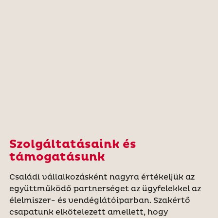
Szolgáltatásaink és
támogatásunk
Családi vállalkozásként nagyra értékeljük az
együttműködő partnerséget az ügyfelekkel az
élelmiszer- és vendéglátóiparban. Szakértő
csapatunk elkötelezett amellett, hogy