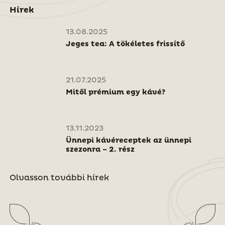
Hírek
13.08.2025
Jeges tea: A tökéletes frissítő
21.07.2025
Mitől prémium egy kávé?
13.11.2023
Ünnepi kávéreceptek az ünnepi
szezonra – 2. rész
Olvasson további hírek