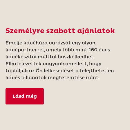
Személyre szabott ajánlatok
Emelje kávéháza varázsát egy olyan
kávépartnerrel, amely több mint 160 éves
kávékészítői múlttal büszkélkedhet.
Elkötelezettek vagyunk amellett, hogy
tápláljuk az Ön lelkesedését a felejthetetlen
kávés pillanatok megteremtése iránt.
Lásd még