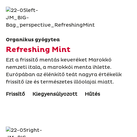
Organikus gyógytea
Refreshing Mint
Ezt a frissítő mentás keveréket Marokkó
nemzeti itala, a marokkói menta ihlette.
Európában az élénkítő teát nagyra értékelik
frissítő íze és természetes illóolajai miatt.
Frissítő
Kiegyensúlyozott
Hűtés