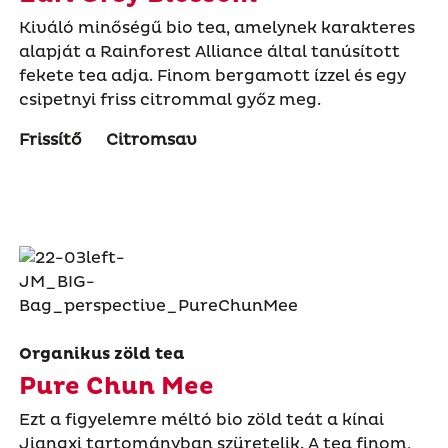
Kiváló minőségű bio tea, amelynek karakteres
alapját a Rainforest Alliance által tanúsított
fekete tea adja. Finom bergamott ízzel és egy
csipetnyi friss citrommal győz meg.
Frissítő
Citromsav
Organikus zöld tea
Pure Chun Mee
Ezt a figyelemre méltó bio zöld teát a kínai
Jiangxi tartományban szüretelik. A tea finom,