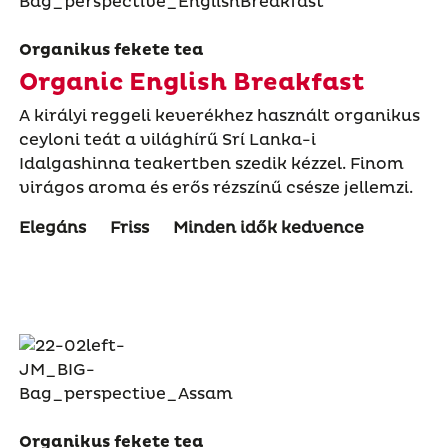
Organikus fekete tea
Organic English Breakfast
A királyi reggeli keverékhez használt organikus
ceyloni teát a világhírű Srí Lanka-i
Idalgashinna teakertben szedik kézzel. Finom
virágos aroma és erős rézszínű csésze jellemzi.
Elegáns
Friss
Minden idők kedvence
Organikus fekete tea