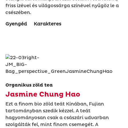
friss ízével és világossárga színével nyűgöz le a
csészében.
Gyengéd
Karakteres
Organikus zöld tea
Jasmine Chung Hao
Ezt a finom bio zöld teát Kínában, Fujian
tartományban szedik kézzel. A teát
hagyományosan csak a császári udvarban
szolgálták fel, mint finom csemegét. A