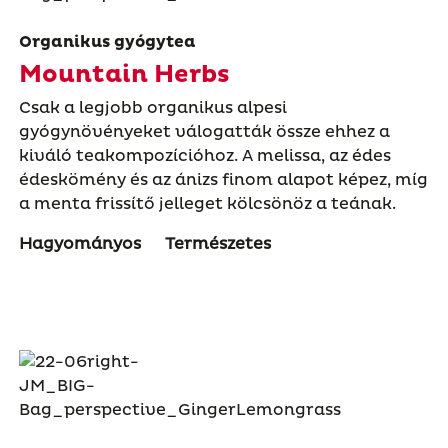
Organikus gyógytea
Mountain Herbs
Csak a legjobb organikus alpesi
gyógynövényeket válogatták össze ehhez a
kiváló teakompozícióhoz. A melissa, az édes
édeskömény és az ánizs finom alapot képez, míg
a menta frissítő jelleget kölcsönöz a teának.
Hagyományos
Természetes