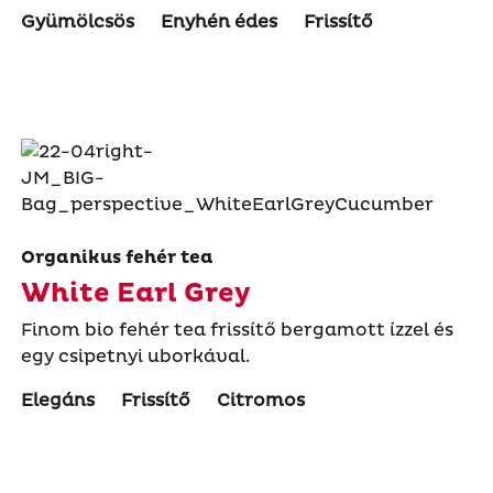
Gyümölcsös
Enyhén édes
Frissítő
Organikus fehér tea
White Earl Grey
Finom bio fehér tea frissítő bergamott ízzel és
egy csipetnyi uborkával.
Elegáns
Frissítő
Citromos