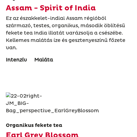
Assam - Spirit of India
Ez az északkelet-indiai Assam régióból
származó, testes, organikus, második öblítésű
fekete tea India illatát varázsolja a csészébe.
Kellemes malátás íze és gesztenyeszínű főzete
van.
Intenzív
Maláta
Organikus fekete tea
Earl Grey Blossom