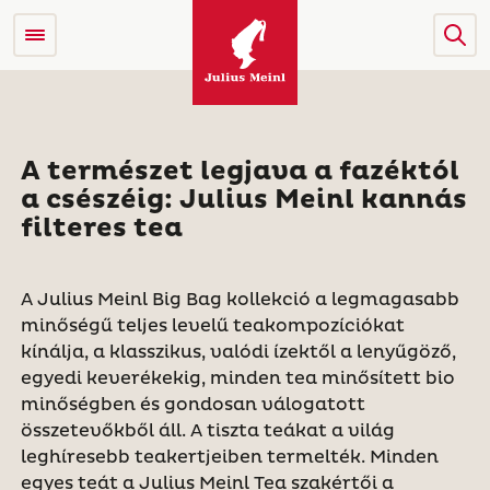
A természet legjava a fazéktól
a csészéig: Julius Meinl kannás
filteres tea
A Julius Meinl Big Bag kollekció a legmagasabb
minőségű teljes levelű teakompozíciókat
kínálja, a klasszikus, valódi ízektől a lenyűgöző,
egyedi keverékekig, minden tea minősített bio
minőségben és gondosan válogatott
összetevőkből áll. A tiszta teákat a világ
leghíresebb teakertjeiben termelték. Minden
egyes teát a Julius Meinl Tea szakértői a