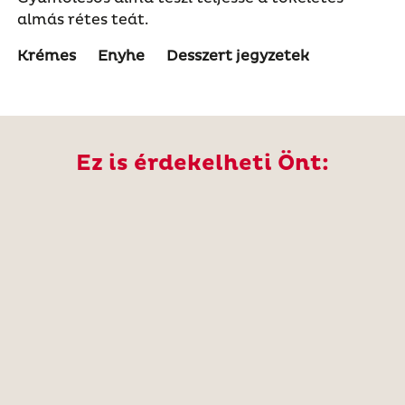
almás rétes teát.
Krémes
Enyhe
Desszert jegyzetek
Ez is érdekelheti Önt: