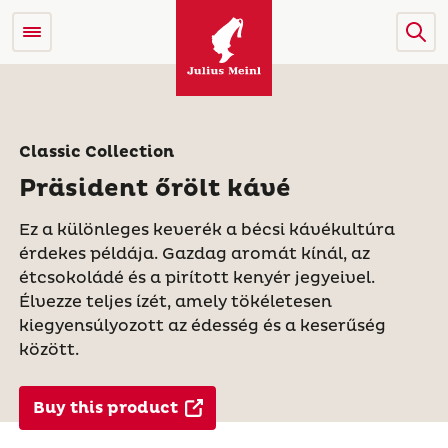
Classic Collection
Präsident őrölt kávé
Ez a különleges keverék a bécsi kávékultúra
érdekes példája. Gazdag aromát kínál, az
étcsokoládé és a pirított kenyér jegyeivel.
Élvezze teljes ízét, amely tökéletesen
kiegyensúlyozott az édesség és a keserűség
között.
Buy this product