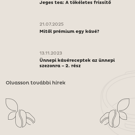
Jeges tea: A tökéletes frissítő
21.07.2025
Mitől prémium egy kávé?
13.11.2023
Ünnepi kávéreceptek az ünnepi
szezonra – 2. rész
Olvasson további hírek