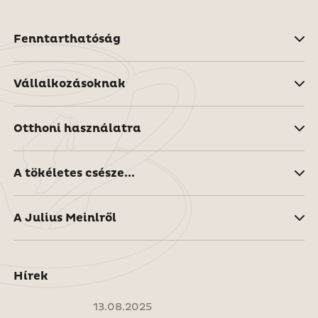
Fenntarthatóság
Vállalkozásoknak
Otthoni használatra
A tökéletes csésze...
A Julius Meinlről
Hírek
13.08.2025