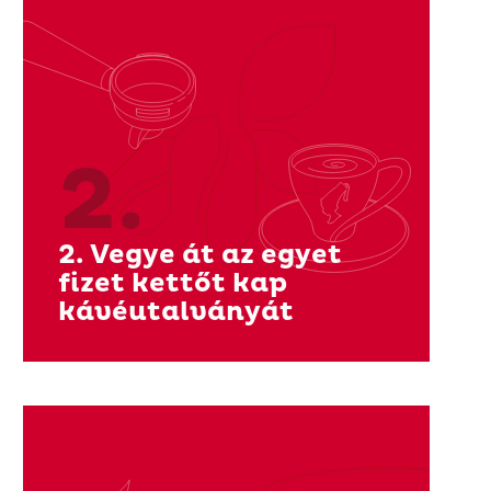
2.
2. Vegye át az egyet
fizet kettőt kap
kávéutalványát