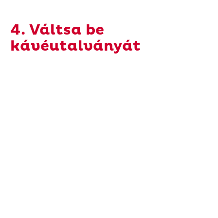
4. Váltsa be
kávéutalványát