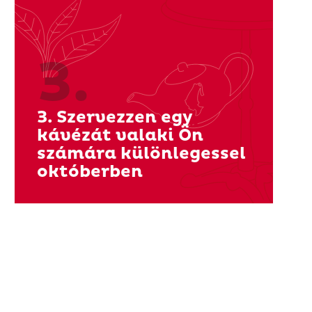
3.
3. Szervezzen egy
kávézát valaki Ön
számára különlegessel
októberben