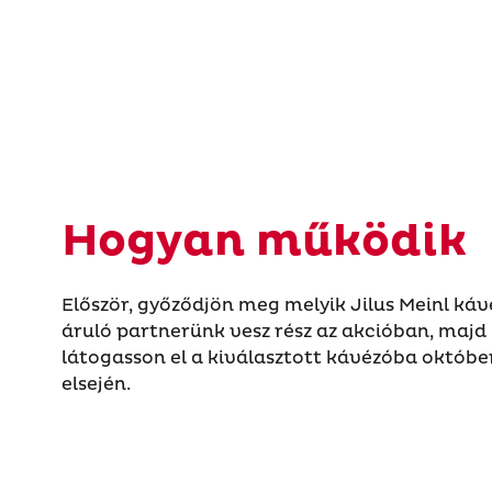
Hogyan működik
Először, győződjön meg melyik Jilus Meinl káv
áruló partnerünk vesz rész az akcióban, majd
látogasson el a kiválasztott kávézóba októbe
elsején.