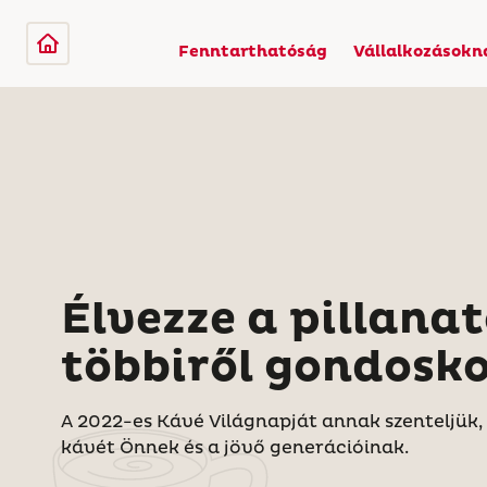
Fenntarthatóság
Vállalkozásokn
Élvezze a pillanat
többiről gondosk
A 2022-es Kávé Világnapját annak szenteljük,
kávét Önnek és a jövő generációinak.