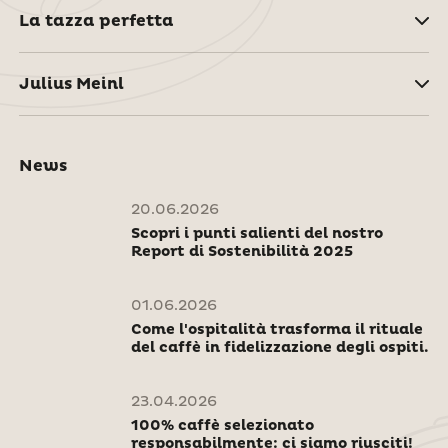
La tazza perfetta
Julius Meinl
News
20.06.2026
Scopri i punti salienti del nostro
Report di Sostenibilità 2025
01.06.2026
Come l'ospitalità trasforma il rituale
del caffè in fidelizzazione degli ospiti.
23.04.2026
100% caffè selezionato
responsabilmente: ci siamo riusciti!