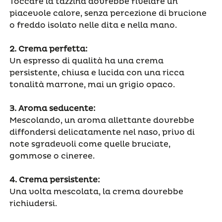
Toccare la tazzina dovrebbe rivelare un
piacevole calore, senza percezione di brucione
o freddo isolato nelle dita e nella mano.
2.
Crema perfetta
:
Un espresso di qualità ha una crema
persistente, chiusa e lucida con una ricca
tonalità marrone, mai un grigio opaco.
3.
Aroma seducente:
Mescolando, un aroma allettante dovrebbe
diffondersi delicatamente nel naso, privo di
note sgradevoli come quelle bruciate,
gommose o cineree.
4.
Crema persistente:
Una volta mescolata, la crema dovrebbe
richiudersi.