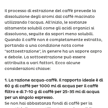
Il processo di estrazione del caffè prevede la
dissoluzione degli aromi dal caffè macinato
utilizzando l'acqua. All'inizio, le sostanze
altamente solubili come gli acidi organici si
dissolvono, seguite da sapori meno solubili.
Quando il caffè non è completamente estratto,
portando a una condizione nota come
"sottoestrazione", in genere ha un sapore aspro
e debole. La sottoestrazione può essere
attribuita a vari fattori. Ecco alcune
considerazioni chiave:
1.
La razione acqua-caffè. Il rapporto ideale è di
60 g di caffè per 1000 ml di acqua per il caffè
filtro e di 7-10 g di caffè per 25-35 ml di acqua
per un singolo espresso.
Se non hai abbastanza fondi di caffè per la