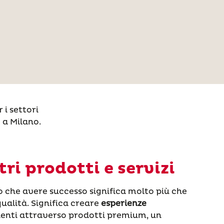
 i settori
e a Milano.
tri prodotti e servizi
o che avere successo significa molto più che
qualità. Significa creare
esperienze
lienti attraverso prodotti premium, un