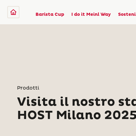
Barista Cup
I do it Meinl Way
Sosteni
Prodotti
Visita il nostro s
HOST Milano 2025