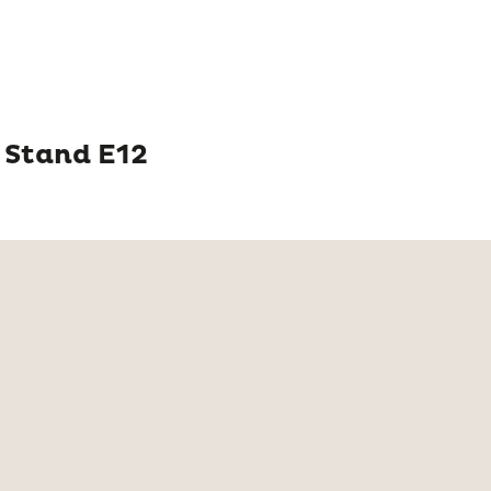
e
, Stand E12