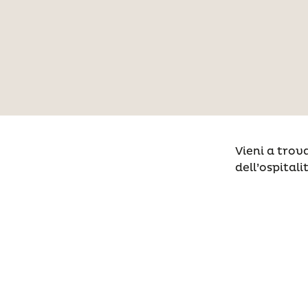
Vieni a trova
dell’ospitali