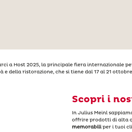
rci a Host 2025, la principale fiera internazionale per
tà e della ristorazione, che si tiene dal 17 al 21 ottobr
Scopri i nos
In Julius Meinl sappiam
offrire prodotti di alta 
memorabili
per i tuoi c