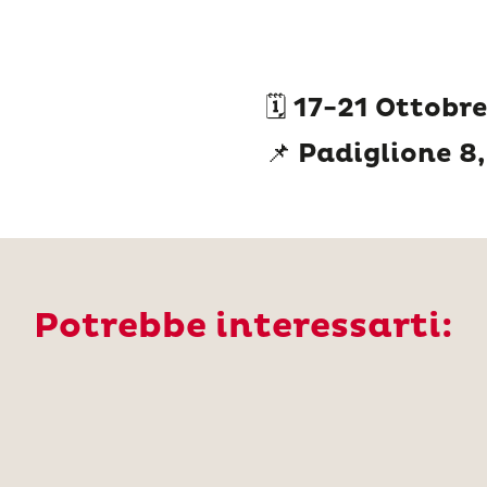
🗓️ 17-21 Ottobr
📌 Padiglione 8
Potrebbe interessarti: