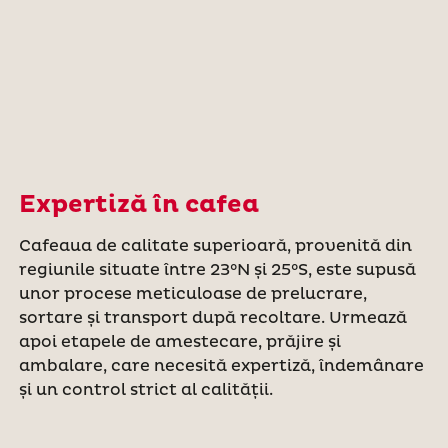
Expertiză în cafea
Cafeaua de calitate superioară, provenită din
regiunile situate între 23°N și 25°S, este supusă
unor procese meticuloase de prelucrare,
sortare și transport după recoltare. Urmează
apoi etapele de amestecare, prăjire și
ambalare, care necesită expertiză, îndemânare
și un control strict al calității.