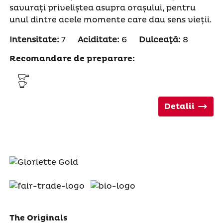
savurați priveliștea asupra orașului, pentru
unul dintre acele momente care dau sens vieții.
Intensitate:
7
Aciditate:
6
Dulceaţă:
8
Recomandare de preparare:
Detalii
The Originals