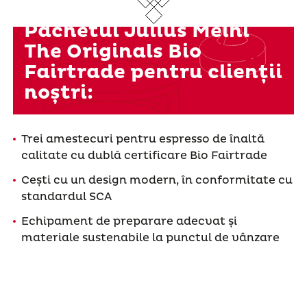
Pachetul Julius Meinl
The Originals Bio
Fairtrade pentru clienții
noștri:
Trei amestecuri pentru espresso de înaltă
calitate cu dublă certificare Bio Fairtrade
Cești cu un design modern, în conformitate cu
standardul SCA
Echipament de preparare adecvat și
materiale sustenabile la punctul de vânzare