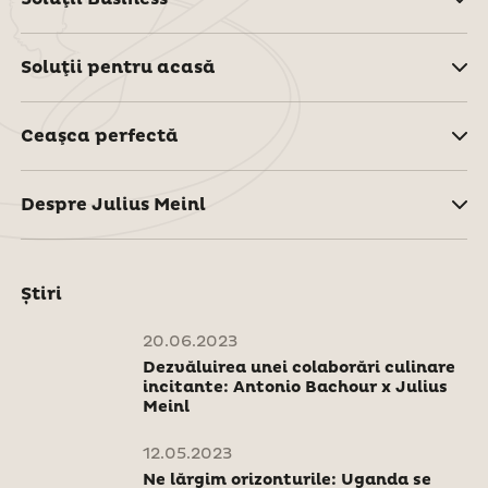
Soluţii pentru acasă
Ceaşca perfectă
Despre Julius Meinl
Știri
20.06.2023
Dezvăluirea unei colaborări culinare
incitante: Antonio Bachour x Julius
Meinl
12.05.2023
Ne lărgim orizonturile: Uganda se