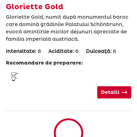
Gloriette Gold
Gloriette Gold, numit după monumentul baroc
care domină grădinile Palatului Schönbrunn,
evocă amintirile micilor dejunuri apreciate de
familia imperială austriacă.
Intensitate:
8
Aciditate:
6
Dulceaţă:
6
Recomandare de preparare:
Detalii