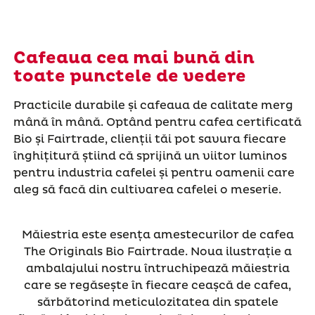
Cafeaua cea mai bună din
toate punctele de vedere
Practicile durabile și cafeaua de calitate merg
mână în mână. Optând pentru cafea certificată
Bio și Fairtrade, clienții tăi pot savura fiecare
înghițitură știind că sprijină un viitor luminos
pentru industria cafelei și pentru oamenii care
aleg să facă din cultivarea cafelei o meserie.
Măiestria este esența amestecurilor de cafea
The Originals Bio Fairtrade. Noua ilustrație a
ambalajului nostru întruchipează măiestria
care se regăsește în fiecare ceașcă de cafea,
sărbătorind meticulozitatea din spatele