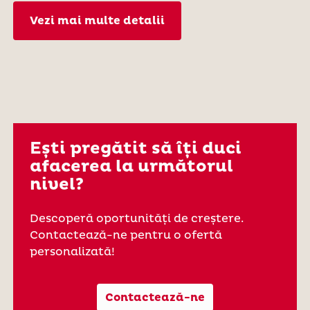
Vezi mai multe detalii
Ești pregătit să îți duci
afacerea la următorul
nivel?
Descoperă oportunități de creștere.
Contactează-ne pentru o ofertă
personalizată!
Contactează-ne