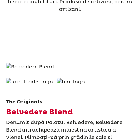
fiecărei înghițituri. Produsă de artizani, pentru
artizani.
The Originals
Belvedere Blend
Denumit după Palatul Belvedere, Belvedere
Blend întruchipează măiestria artistică a
Vienei. Plimbați-vă prin grădinile sale și