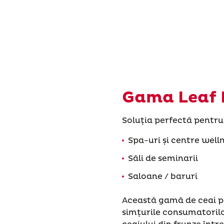
Gama Leaf
Soluția perfectă pentru
Spa-uri și centre well
Săli de seminarii
Saloane / baruri
Această gamă de ceai p
simțurile consumatorilor