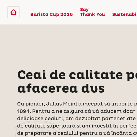
Say
Barista Cup 2026
Thank You
Sustenabi
Ceai de calitate 
afacerea dvs
Ca pionier, Julius Meinl a început să importe p
1894. Pentru a ne asigura că vă aducem doar c
delicioase ceaiuri, am dezvoltat parteneriate 
de calitate superioară și am investit în perfe
de preparare a ceaiului pentru a vă încânta c