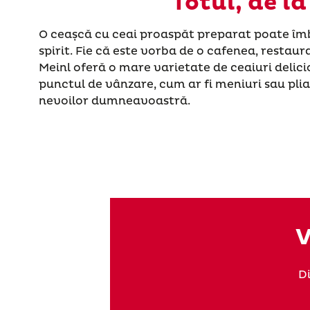
Totul, de l
O ceașcă cu ceai proaspăt preparat poate îm
spirit. Fie că este vorba de o cafenea, restaur
Meinl oferă o mare varietate de ceaiuri delici
punctul de vânzare, cum ar fi meniuri sau pli
nevoilor dumneavoastră.
V
D