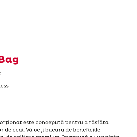
 Bag
:
ness
orţionat este concepută pentru a răsfăța
 de ceai. Vă veți bucura de beneficiile