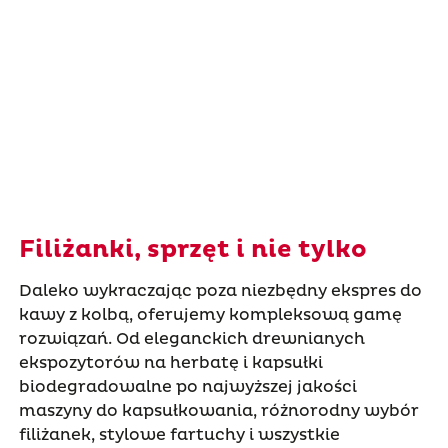
Filiżanki, sprzęt i nie tylko
Daleko wykraczając poza niezbędny ekspres do
kawy z kolbą, oferujemy kompleksową gamę
rozwiązań. Od eleganckich drewnianych
ekspozytorów na herbatę i kapsułki
biodegradowalne po najwyższej jakości
maszyny do kapsułkowania, różnorodny wybór
filiżanek, stylowe fartuchy i wszystkie