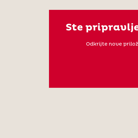
Ste pripravlje
Odkrijte nove prilo