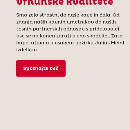
vrhunske kvalitete
Smo zelo strastni do naše kave in čaja. Od
znanja naših kavnih umetnikov do naših
tesnih partnerskih odnosov s pridelovalci,
vse se na koncu združi v eno skodelici. Zato
kupci uživajo v vsakem požirku Julius Meinl
izdelkov.
Spoznajte več