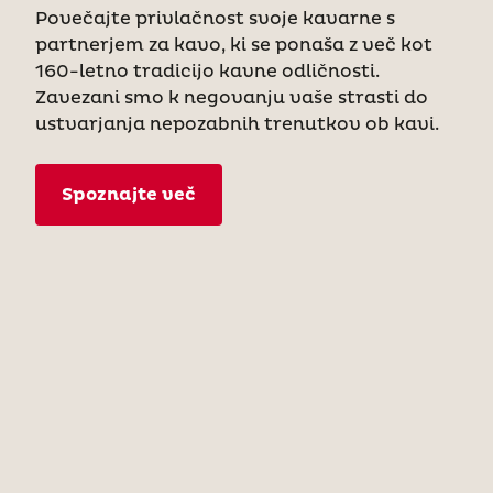
Povečajte privlačnost svoje kavarne s
partnerjem za kavo, ki se ponaša z več kot
160-letno tradicijo kavne odličnosti.
Zavezani smo k negovanju vaše strasti do
ustvarjanja nepozabnih trenutkov ob kavi.
Spoznajte več