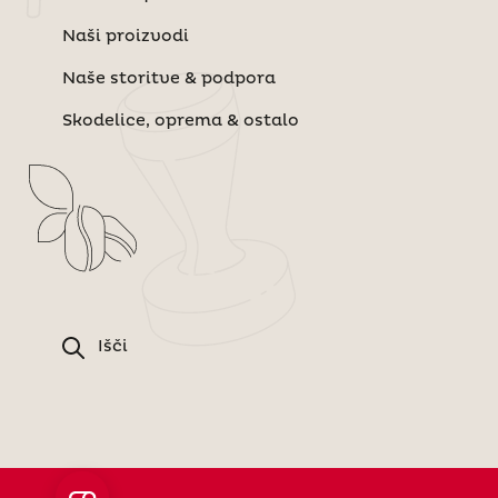
Naši proizvodi
Naše storitve & podpora
Skodelice, oprema & ostalo
Išči