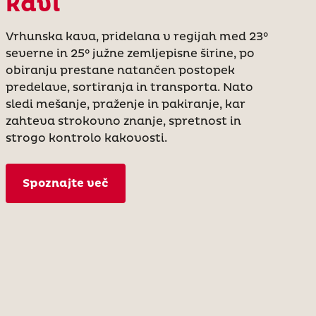
kavi
Vrhunska kava, pridelana v regijah med 23°
severne in 25° južne zemljepisne širine, po
obiranju prestane natančen postopek
predelave, sortiranja in transporta. Nato
sledi mešanje, praženje in pakiranje, kar
zahteva strokovno znanje, spretnost in
strogo kontrolo kakovosti.
Spoznajte več