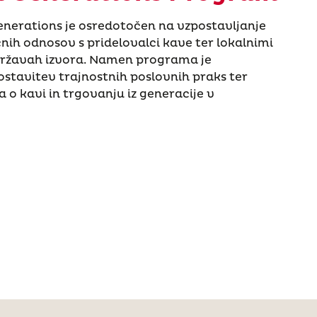
enerations je osredotočen na vzpostavljanje
ih odnosov s pridelovalci kave ter lokalnimi
državah izvora. Namen programa je
postavitev trajnostnih poslovnih praks ter
 o kavi in trgovanju iz generacije v