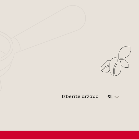
Izberite državo
SL