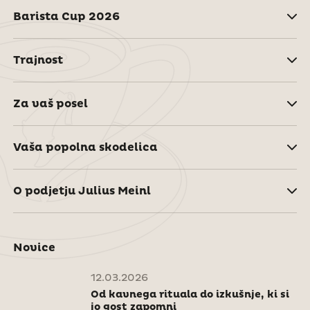
Barista Cup 2026
Trajnost
Za vaš posel
Vaša popolna skodelica
O podjetju Julius Meinl
Novice
12.03.2026
Od kavnega rituala do izkušnje, ki si
jo gost zapomni