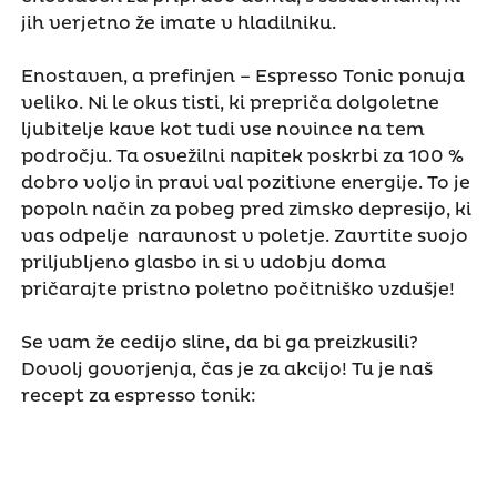
jih verjetno že imate v hladilniku.
Enostaven, a prefinjen – Espresso Tonic ponuja
veliko. Ni le okus tisti, ki prepriča dolgoletne
ljubitelje kave kot tudi vse novince na tem
področju. Ta osvežilni napitek poskrbi za 100 %
dobro voljo in pravi val pozitivne energije. To je
popoln način za pobeg pred zimsko depresijo, ki
vas odpelje naravnost v poletje. Zavrtite svojo
priljubljeno glasbo in si v udobju doma
pričarajte pristno poletno počitniško vzdušje!
Se vam že cedijo sline, da bi ga preizkusili?
Dovolj govorjenja, čas je za akcijo! Tu je naš
recept za espresso tonik: