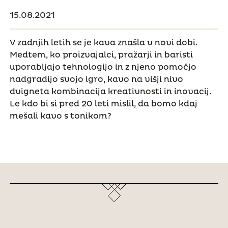
15.08.2021
V zadnjih letih se je kava znašla v novi dobi.
Medtem, ko proizvajalci, pražarji in baristi
uporabljajo tehnologijo in z njeno pomočjo
nadgradijo svojo igro, kavo na višji nivo
dvigneta kombinacija kreativnosti in inovacij.
Le kdo bi si pred 20 leti mislil, da bomo kdaj
mešali kavo s tonikom?