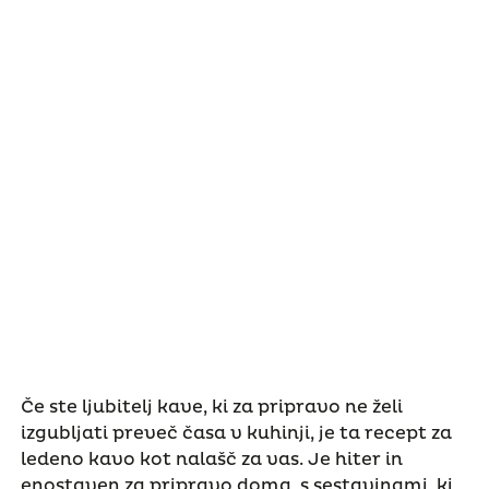
Če ste ljubitelj kave, ki za pripravo ne želi
izgubljati preveč časa v kuhinji, je ta recept za
ledeno kavo kot nalašč za vas. Je hiter in
enostaven za pripravo doma, s sestavinami, ki