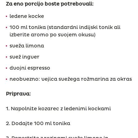
Za eno porcijo boste potrebovali:
ledene kocke
100 ml tonika (standardni indijski tonik ali
izberite aromo po svojem okusu)
sveža limona
svež ingver
dvojni espresso
neobvezno: vejica svežega rožmarina za okras
Priprava:
1. Napolnite kozarec z ledenimi kockami
2. Dodajte 100 ml tonika