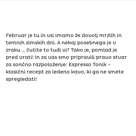
Februar je tu in vsi imamo že dovolj mrzlih in
temnih zimskih dni. A nekaj posebnega je v
zraku ... čutite to tudi vi? Tako je, pomlad je
pred vrati! In za vas smo pripravili pravo stvar
za sončno razpoloženje: Espresso Tonik –
klasični recept za ledeno kavo, ki ga ne smete
spregledati!