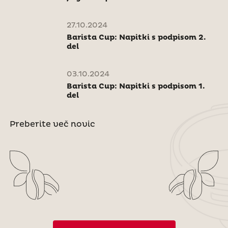
27.10.2024
Barista Cup: Napitki s podpisom 2.
del
03.10.2024
Barista Cup: Napitki s podpisom 1.
del
Preberite več novic