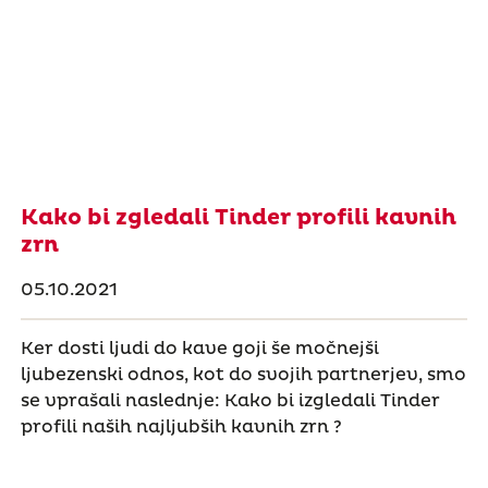
Kako bi zgledali Tinder profili kavnih
zrn
05.10.2021
Ker dosti ljudi do kave goji še močnejši
ljubezenski odnos, kot do svojih partnerjev, smo
se vprašali naslednje: Kako bi izgledali Tinder
profili naših najljubših kavnih zrn ?