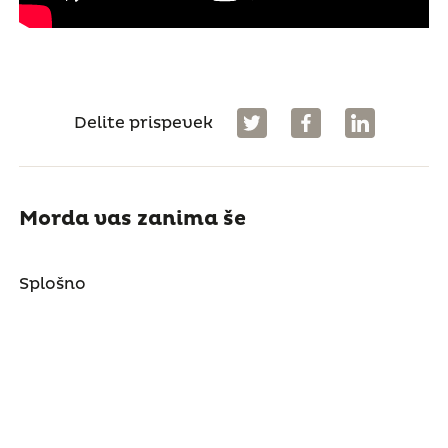
Delite prispevek
Morda vas zanima še
Splošno