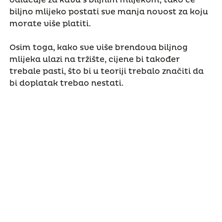
odlučuje za kavu s biljnim mlijekom, tako će
biljno mlijeko postati sve manja novost za koju
morate više platiti.
Osim toga, kako sve više brendova biljnog
mlijeka ulazi na tržište, cijene bi također
trebale pasti, što bi u teoriji trebalo značiti da
bi doplatak trebao nestati.