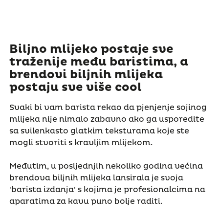
Biljno mlijeko postaje sve
traženije među baristima, a
brendovi biljnih mlijeka
postaju sve više cool
Svaki bi vam barista rekao da pjenjenje sojinog
mlijeka nije nimalo zabavno ako ga usporedite
sa svilenkasto glatkim teksturama koje ste
mogli stvoriti s kravljim mlijekom.
Međutim, u posljednjih nekoliko godina većina
brendova biljnih mlijeka lansirala je svoja
'barista izdanja' s kojima je profesionalcima na
aparatima za kavu puno bolje raditi.