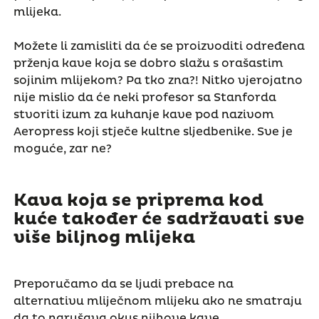
mlijeka.
Možete li zamisliti da će se proizvoditi određena
prženja kave koja se dobro slažu s orašastim
sojinim mlijekom? Pa tko zna?! Nitko vjerojatno
nije mislio da će neki profesor sa Stanforda
stvoriti izum za kuhanje kave pod nazivom
Aeropress koji stječe kultne sljedbenike. Sve je
moguće, zar ne?
Kava koja se priprema kod
kuće također će sadržavati sve
više biljnog mlijeka
Preporučamo da se ljudi prebace na
alternativu mliječnom mlijeku ako ne smatraju
da to narušava okus njihove kave.