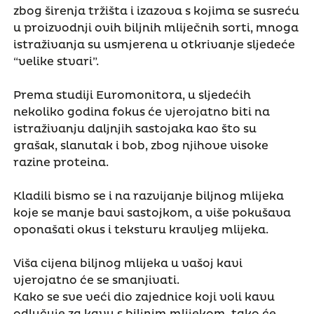
zbog širenja tržišta i izazova s kojima se susreću
u proizvodnji ovih biljnih mliječnih sorti, mnoga
istraživanja su usmjerena u otkrivanje sljedeće
“velike stvari”.
Prema studiji Euromonitora, u sljedećih
nekoliko godina fokus će vjerojatno biti na
istraživanju daljnjih sastojaka kao što su
grašak, slanutak i bob, zbog njihove visoke
razine proteina.
Kladili bismo se i na razvijanje biljnog mlijeka
koje se manje bavi sastojkom, a više pokušava
oponašati okus i teksturu kravljeg mlijeka.
Viša cijena biljnog mlijeka u vašoj kavi
vjerojatno će se smanjivati.
Kako se sve veći dio zajednice koji voli kavu