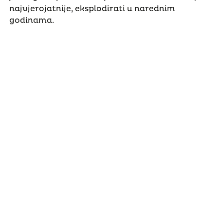
najvjerojatnije, eksplodirati u narednim
godinama.