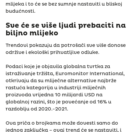
mlijeka i to će se bez sumnje nastaviti u bliskoj
budućnosti.
Sve će se više ljudi prebaciti na
biljno mlijeko
Trendovi pokazuju da potrošači sve više donose
održive i ekološki prihvatljive odluke.
Podaci koje je objavila globalna tvrtka za
istraživanje tržišta, Euromonitor International,
otkrivaju da su mliječne alternative najbrže
rastuća kategorija u industriji mliječnih
proizvoda vrijedna 10 milijardi USD na
globalnoj razini, što je povećanje od 16% u
razdoblju od 2020.-2021.
Ova priča o brojkama može dovesti samo do
jednog zaključka – ovaj trend će se nastaviti, i