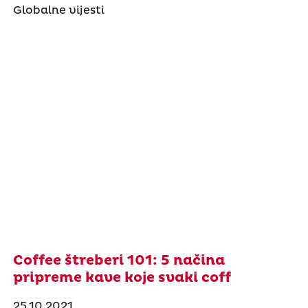
Globalne vijesti
Coffee štreberi 101: 5 načina
pripreme kave koje svaki coff
25.10.2021