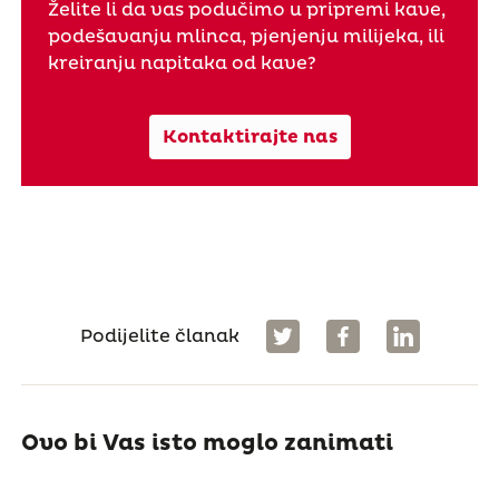
Želite li da vas podučimo u pripremi kave,
podešavanju mlinca, pjenjenju milijeka, ili
kreiranju napitaka od kave?
Kontaktirajte nas
Podijelite članak
Ovo bi Vas isto moglo zanimati