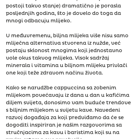
postoji takvo stanje) dramatično je porasla
posljednjih godina, što je dovelo do toga da
mnogi odbacuju mlijeko.
U međuvremenu, biljna mlijeka više nisu samo
mliječna alternativa stvorena iz nužde, već
postaju sklonost mnogima koji jednostavno
vole okus takvog mlijeka. Visok sadržaj
minerala i vitamina u biljnom mlijeku privlači
one koji teže zdravom načinu života.
Kako se narudžbe cappuccina sa zobenim
mlijekom povećavaju iz dana u dan u kafićima
diljem svijeta, donosimo vam buduće trendove
s biljnim mlijekom u svijetu kave. Navedeni
razvoj događaja za koji predviđamo da će se
dogoditi inspiriran je našim razgovorima sa
stručnjacima za kavu i baristima koji su na