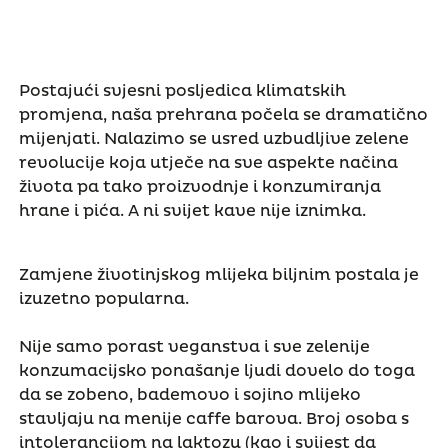
Postajući svjesni posljedica klimatskih
promjena, naša prehrana počela se dramatično
mijenjati. Nalazimo se usred uzbudljive zelene
revolucije koja utječe na sve aspekte načina
života pa tako proizvodnje i konzumiranja
hrane i pića. A ni svijet kave nije iznimka.
Zamjene životinjskog mlijeka biljnim postala je
izuzetno popularna.
Nije samo porast veganstva i sve zelenije
konzumacijsko ponašanje ljudi dovelo do toga
da se zobeno, bademovo i sojino mlijeko
stavljaju na menije caffe barova. Broj osoba s
intolerancijom na laktozu (kao i svijest da