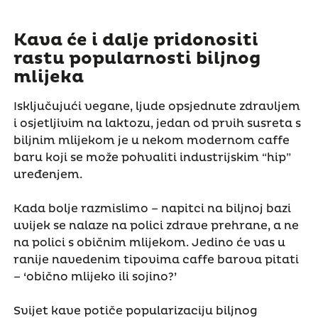
Kava će i dalje pridonositi
rastu popularnosti biljnog
mlijeka
Isključujući vegane, ljude opsjednute zdravljem
i osjetljivim na laktozu, jedan od prvih susreta s
biljnim mlijekom je u nekom modernom caffe
baru koji se može pohvaliti industrijskim “hip”
uređenjem.
Kada bolje razmislimo – napitci na biljnoj bazi
uvijek se nalaze na polici zdrave prehrane, a ne
na polici s običnim mlijekom. Jedino će vas u
ranije navedenim tipovima caffe barova pitati
– ‘obično mlijeko ili sojino?’
Svijet kave potiče popularizaciju biljnog