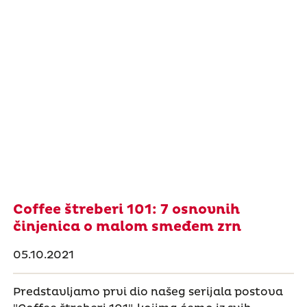
Coffee štreberi 101: 7 osnovnih
činjenica o malom smeđem zrn
05.10.2021
Predstavljamo prvi dio našeg serijala postova