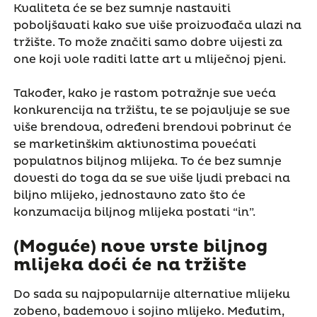
Kvaliteta će se bez sumnje nastaviti
poboljšavati kako sve više proizvođača ulazi na
tržište. To može značiti samo dobre vijesti za
one koji vole raditi latte art u mliječnoj pjeni.
Također, kako je rastom potražnje sve veća
konkurencija na tržištu, te se pojavljuje se sve
više brendova, određeni brendovi pobrinut će
se marketinškim aktivnostima povećati
populatnos biljnog mlijeka. To će bez sumnje
dovesti do toga da se sve više ljudi prebaci na
biljno mlijeko, jednostavno zato što će
konzumacija biljnog mlijeka postati “in”.
(Moguće) nove vrste biljnog
mlijeka doći će na tržište
Do sada su najpopularnije alternative mlijeku
zobeno, bademovo i sojino mlijeko. Međutim,