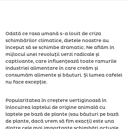
Odată ce rasa umană s-a lovit de criza
schimbărilor climatice, dietele noastre au
început să se schimbe dramatic. Ne aflăm în
mijlocul unei revoluții verzi radicale și
captivante, care influențează toate ramurile
industriei alimentare în care creăm și
consumăm alimente și băuturi. Și lumea cafelei
nu face excepție.
Popularitatea în creștere vertiginoasă în
înlocuirea laptelui de origine animală cu
laptele pe bază de plante (sau băuturi pe bază
de plante, dacă vrem să fim exacți) este una
dintre cele mai importante schimbări actuale.