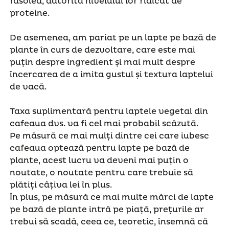
fasolea, datorită nivelului lor ridicat de
proteine.
De asemenea, am pariat pe un lapte pe bază de
plante în curs de dezvoltare, care este mai
puțin despre ingredient și mai mult despre
încercarea de a imita gustul și textura laptelui
de vacă.
Taxa suplimentară pentru laptele vegetal din
cafeaua dvs. va fi cel mai probabil scăzută.
Pe măsură ce mai mulți dintre cei care iubesc
cafeaua optează pentru lapte pe bază de
plante, acest lucru va deveni mai puțin o
noutate, o noutate pentru care trebuie să
plătiți câțiva lei în plus.
În plus, pe măsură ce mai multe mărci de lapte
pe bază de plante intră pe piață, prețurile ar
trebui să scadă, ceea ce, teoretic, însemnă că