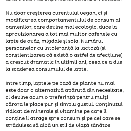
Nu doar creșterea curentului vegan, ci și
modificarea comportamentului de consum al
oamenilor, care devine mai ecologic, duce la
aprovizionarea a tot mai multor cafenele cu
lapte de ovăz, migdale și soia. Numărul
persoanelor cu intoleranță la lactoză (și
conștientizarea că există o astfel de afecțiune)
a crescut dramatic în ultimii ani, ceea ce a dus
la scaderea consumului de lapte.
Între timp, laptele pe bază de plante nu mai
este doar o alternativă apărută din necesitate,
ci devine acum o preferință pentru mulți
cărora le place pur și simplu gustul. Conținutul
ridicat de minerale și vitamine pe care îl
conține îi atrage spre consum și pe cei care se
străduiesc să aibă un stil de viață sănătos