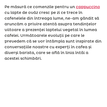
Pe măsură ce comenzile pentru un
cappuccino
cu lapte de ovăz cresc pe zi ce trece în
cafenelele din întreaga lume, ne-am gândit să
aruncăm o privire atentă asupra tendințelor
viitoare a prezenței laptelui vegetal în lumea
cafelei. Următoarele evoluții pe care le
prevedem că se vor întâmpla sunt inspirate din
conversațiile noastre cu experți în cafea și
diverși barista, care se află în linia întâi a
acestei schimbări.