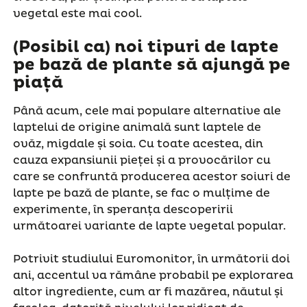
vegetal este mai cool.
(Posibil ca) noi tipuri de lapte
pe bază de plante să ajungă pe
piață
Până acum, cele mai populare alternative ale
laptelui de origine animală sunt laptele de
ovăz, migdale și soia. Cu toate acestea, din
cauza expansiunii pieței și a provocărilor cu
care se confruntă producerea acestor soiuri de
lapte pe bază de plante, se fac o mulțime de
experimente, în speranța descoperirii
următoarei variante de lapte vegetal popular.
Potrivit studiului Euromonitor, în următorii doi
ani, accentul va rămâne probabil pe explorarea
altor ingrediente, cum ar fi mazărea, năutul și