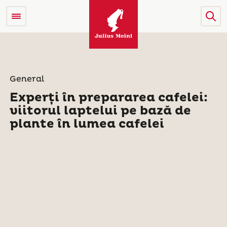
General
Experți în prepararea cafelei:
viitorul laptelui pe bază de
plante în lumea cafelei