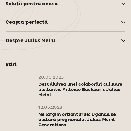
Soluţii pentru acasă
Ceaşca perfectă
Despre Julius Meinl
Știri
20.06.2023
Dezvăluirea unei colaborări culinare
incitante: Antonio Bachour x Julius
Meinl
12.05.2023
Ne lărgim orizonturile: Uganda se
alătură programului Julius Meinl
Generations