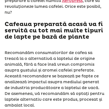
preparare a cafelei numită
Aeropress
, care să
revoluționeze lumea cafelei. Orice este posibil,
nu?
Cafeaua preparată acasă va fi
servită cu tot mai multe tipuri
de lapte pe bază de plante
Recomandăm consumatorilor de cafea sa
treacă la o alternativă a laptelui de origine
animală, fără a face însă vreun compromis
asupra gustului și aromei cafelei preferate.
Această recomandare se bazează pe fapte ce
analizează impactul asupra mediului generat
de industria producătoare a laptelui de vacă.
De asemenea, vă recomandăm să optați pentru
laptele alternativ care este produs, procesat și
ambalat local.