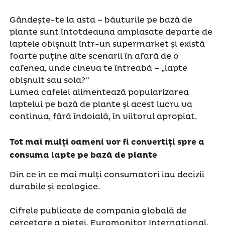
Gândește-te la asta – băuturile pe bază de
plante sunt întotdeauna amplasate departe de
laptele obișnuit într-un supermarket și există
foarte puține alte scenarii în afară de o
cafenea, unde cineva te întreabă – „lapte
obișnuit sau soia?''
Lumea cafelei alimentează popularizarea
laptelui pe bază de plante și acest lucru va
continua, fără îndoială, în viitorul apropiat.
Tot mai mulți oameni vor fi convertiți spre a
consuma lapte pe bază de plante
Din ce în ce mai mulți consumatori iau decizii
durabile și ecologice.
Cifrele publicate de compania globală de
cercetare a pieței, Euromonitor International,