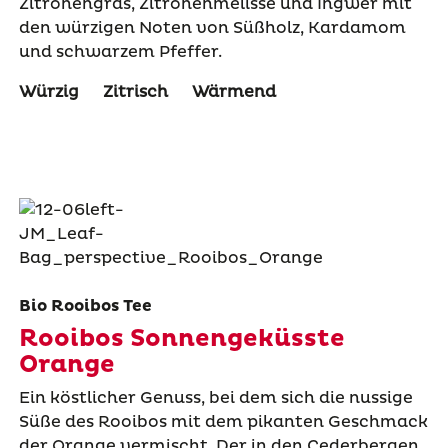
Zitronengras, Zitronenmelisse und Ingwer mit
den würzigen Noten von Süßholz, Kardamom
und schwarzem Pfeffer.
Würzig
Zitrisch
Wärmend
Bio Rooibos Tee
Rooibos Sonnengeküsste
Orange
Ein köstlicher Genuss, bei dem sich die nussige
Süße des Rooibos mit dem pikanten Geschmack
der Orange vermischt. Der in den Cederbergen