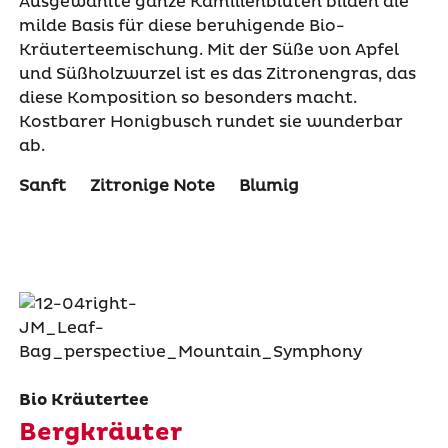
Ausgewählte ganze Kamillenblüten bilden die
milde Basis für diese beruhigende Bio-
Kräuterteemischung. Mit der Süße von Apfel
und Süßholzwurzel ist es das Zitronengras, das
diese Komposition so besonders macht.
Kostbarer Honigbusch rundet sie wunderbar
ab.
Sanft
Zitronige Note
Blumig
Bio Kräutertee
Bergkräuter