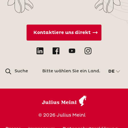
Kontaktiere uns direkt
Suche
Bitte wählen Sie ein Land.
DE
© 2026 Julius Meinl