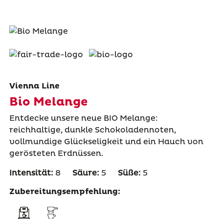
Vienna Line
Bio Melange
Entdecke unsere neue BIO Melange:
reichhaltige, dunkle Schokoladennoten,
vollmundige Glückseligkeit und ein Hauch von
gerösteten Erdnüssen.
Intensität:
8
Säure:
5
Süße:
5
Zubereitungsempfehlung: