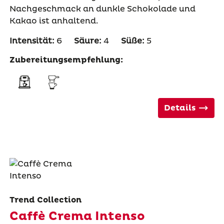
Nachgeschmack an dunkle Schokolade und
Kakao ist anhaltend.
Intensität:
6
Säure:
4
Süße:
5
Zubereitungsempfehlung:
Details
Trend Collection
Caffè Crema Intenso