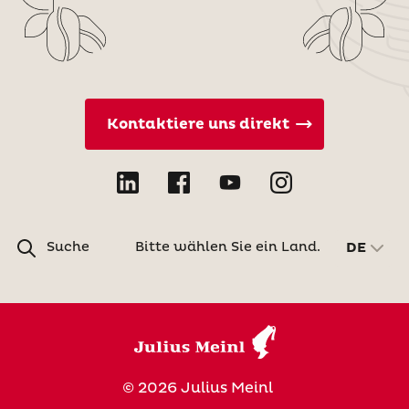
Kontaktiere uns direkt
Suche
Bitte wählen Sie ein Land.
DE
© 2026 Julius Meinl