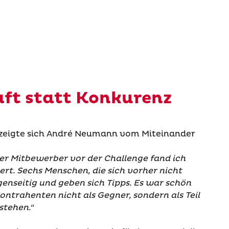
ft statt Konkurenz
 zeigte sich André Neumann vom Miteinander
r Mitbewerber vor der Challenge fand ich
t. Sechs Menschen, die sich vorher nicht
genseitig und geben sich Tipps. Es war schön
Kontrahenten nicht als Gegner, sondern als Teil
stehen.“