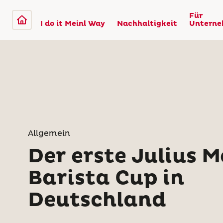
Für
I do it Meinl Way
Nachhaltigkeit
Untern
Allgemein
Der erste Julius M
Barista Cup in
Deutschland