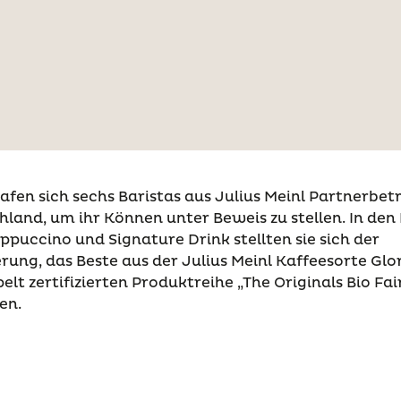
rafen sich sechs Baristas aus Julius Meinl Partnerbet
land, um ihr Können unter Beweis zu stellen. In den
ppuccino und Signature Drink stellten sie sich der
ung, das Beste aus der Julius Meinl Kaffeesorte Glo
elt zertifizierten Produktreihe „The Originals Bio Fa
en.