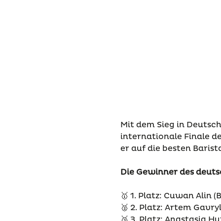
Mit dem Sieg in Deutschl
internationale Finale de
er auf die besten Barist
Die Gewinner des deutsc
🥇 1. Platz: Cuwan Alin (B
🥈 2. Platz: Artem Gavry
🥉 3. Platz: Anastasia H