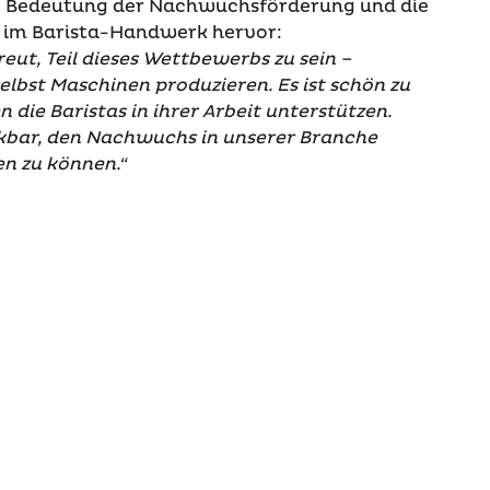
e Bedeutung der Nachwuchsförderung und die
 im Barista-Handwerk hervor:
eut, Teil dieses Wettbewerbs zu sein –
selbst Maschinen produzieren. Es ist schön zu
 die Baristas in ihrer Arbeit unterstützen.
nkbar, den Nachwuchs in unserer Branche
n zu können.“