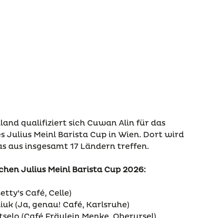
and qualifiziert sich Cuwan Alin für das
s Julius Meinl Barista Cup in Wien. Dort wird
as aus insgesamt 17 Ländern treffen.
hen Julius Meinl Barista Cup 2026:
etty’s Café, Celle)
liuk (Ja, genau! Café, Karlsruhe)
utselo (Café Fräulein Menke, Oberursel)