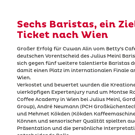
Sechs Baristas, ein Zie
Ticket nach Wien
Großer Erfolg für Cuwan Alin vom Betty’s Café
deutschen Vorentscheid des Julius Meinl Baris
sich gegen fünf weitere talentierte Baristas d
damit einen Platz im internationalen Finale 
Wien.
Verkostet und bewertet wurden die Kreatione
vierköpfigen Expertenjury rund um Montse Ro
Coffee Academy in Wien bei Julius Meinl, Gor
Group), André Neumann (PCH Großküchentech
und Mehmet Kökden (Kökden Kaffeemaschine
Können und sensorischer Qualität spielten au
Präsentation und die persönliche Interpretat