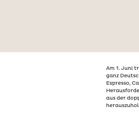
Am 1. Juni t
ganz Deutsch
Espresso, Ca
Herausforder
aus der dopp
herauszuhol