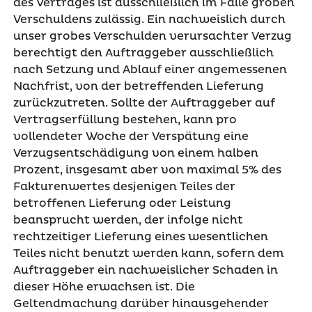
des Vertrages ist ausschließlich im Falle groben
Verschuldens zulässig. Ein nachweislich durch
unser grobes Verschulden verursachter Verzug
berechtigt den Auftraggeber ausschließlich
nach Setzung und Ablauf einer angemessenen
Nachfrist, von der betreffenden Lieferung
zurückzutreten. Sollte der Auftraggeber auf
Vertragserfüllung bestehen, kann pro
vollendeter Woche der Verspätung eine
Verzugsentschädigung von einem halben
Prozent, insgesamt aber von maximal 5% des
Fakturenwertes desjenigen Teiles der
betroffenen Lieferung oder Leistung
beansprucht werden, der infolge nicht
rechtzeitiger Lieferung eines wesentlichen
Teiles nicht benutzt werden kann, sofern dem
Auftraggeber ein nachweislicher Schaden in
dieser Höhe erwachsen ist. Die
Geltendmachung darüber hinausgehender