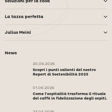
Soluzioni per la casa
La tazza perfetta
Julius Meinl
News
20.06.2026
Scopri i punti salienti del nostro
Report di Sostenibilità 2025
01.06.2026
Come l'ospitalità trasforma il rituale
del caffè in fidelizzazione degli ospiti.