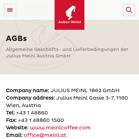
AGBs
Allgemeine Geschäfts- und Lieferbedingungen der
Julius Meinl Austria GmbH
Company name:
JULIUS MEINL 1862 GmbH
Company address:
Julius Meinl Gasse 3-7, 1160
Wien, Austria
Tel:
+43 1 48860
Fax:
+43 1 48860 1500
Website:
www.meinlcoffee.com
Email:
office@meinl.at