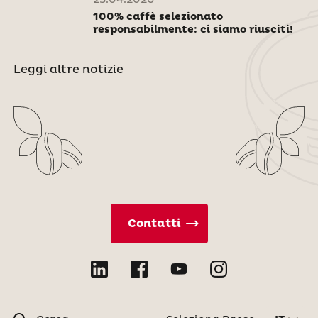
23.04.2026
100% caffè selezionato
responsabilmente: ci siamo riusciti!
Leggi altre notizie
Contatti