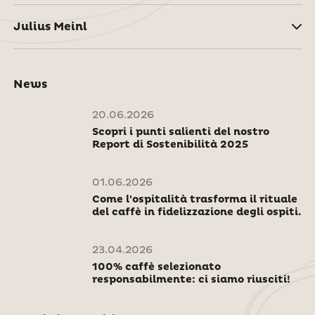
Julius Meinl
News
20.06.2026
Scopri i punti salienti del nostro
Report di Sostenibilità 2025
01.06.2026
Come l'ospitalità trasforma il rituale
del caffè in fidelizzazione degli ospiti.
23.04.2026
100% caffè selezionato
responsabilmente: ci siamo riusciti!