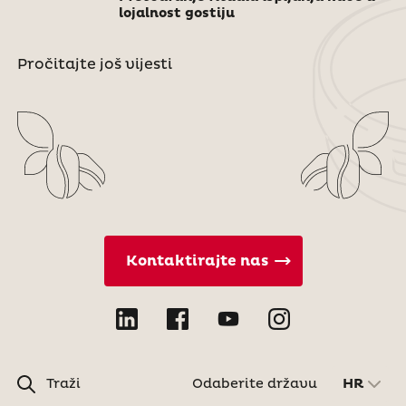
lojalnost gostiju
Pročitajte još vijesti
Kontaktirajte nas
Traži
Odaberite državu
HR