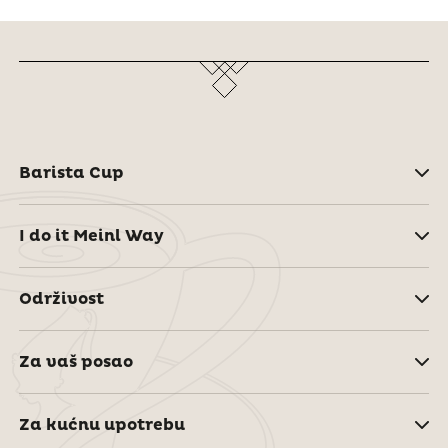
Barista Cup
I do it Meinl Way
Održivost
Za vaš posao
Za kućnu upotrebu