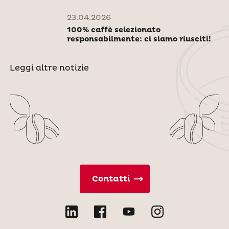
23.04.2026
100% caffè selezionato
responsabilmente: ci siamo riusciti!
Leggi altre notizie
Contatti