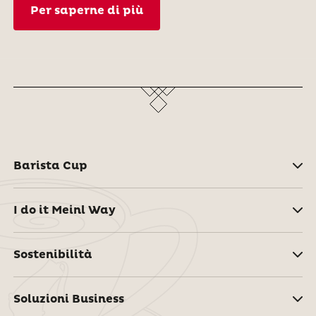
Per saperne di più
Barista Cup
I do it Meinl Way
Sostenibilità
Soluzioni Business