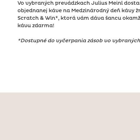
Vo vybraných prevádzkach Julius Meinl dosta
objednanej káve na Medzinárodný deň kávy ž
Scratch & Win*, ktorá vám dáva šancu okamži
kávu zdarma!
*Dostupné do vyčerpania zásob vo vybraných