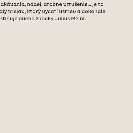
akávania, nádej, drobné vzrušenie… je to
lý prejav, ktorý vyčarí úsmev a dokonale
stihuje ducha značky Julius Meinl.