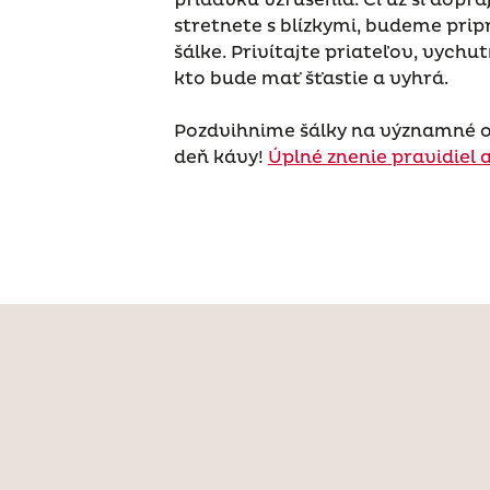
stretnete s blízkymi, budeme prip
šálke. Privítajte priateľov, vychut
kto bude mať šťastie a vyhrá.
Pozdvihnime šálky na významné 
deň kávy!
Úplné znenie pravidiel