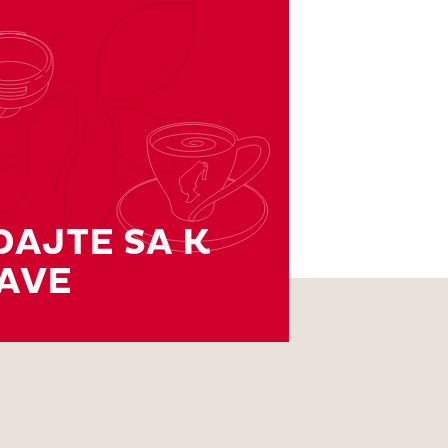
DAJTE SA K
AVE