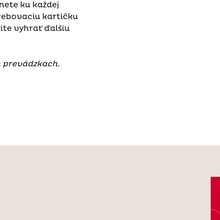
nete ku každej
rebovaciu kartičku
te vyhrať ďalšiu
 prevádzkach.