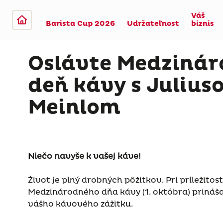
Váš
Barista Cup 2026
Udržateľnost
biznis
Oslávte Medzinár
deň kávy s Julius
Meinlom
Niečo navyše k vašej káve!
Život je plný drobných pôžitkov. Pri príležito
Medzinárodného dňa kávy (1. októbra) prináš
vášho kávového zážitku.