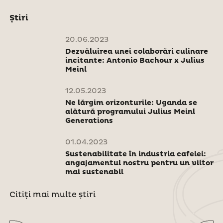
Știri
20.06.2023
Dezvăluirea unei colaborări culinare
incitante: Antonio Bachour x Julius
Meinl
12.05.2023
Ne lărgim orizonturile: Uganda se
alătură programului Julius Meinl
Generations
01.04.2023
Sustenabilitate în industria cafelei:
angajamentul nostru pentru un viitor
mai sustenabil
Citiți mai multe știri