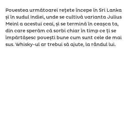
Povestea următoarei rețete începe în Sri Lanka
și în sudul Indiei, unde se cultivă varianta Julius
Meinl a acestui ceai, și se termină în ceașca ta,
din care sperăm că sorbi chiar în timp ce ți se
împărtășesc povești bune cum sunt cele de mai
sus. Whisky-ul ar trebui să ajute, la rândul lui.