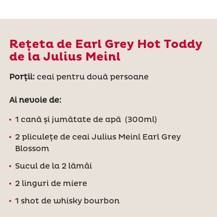
Rețeta de Earl Grey Hot Toddy
de la Julius Meinl
Porții:
ceai pentru două persoane
Ai nevoie de:
1 cană și jumătate de apă (300ml)
2 pliculețe de ceai Julius Meinl Earl Grey
Blossom
Sucul de la 2 lămâi
2 linguri de miere
1 shot de whisky bourbon