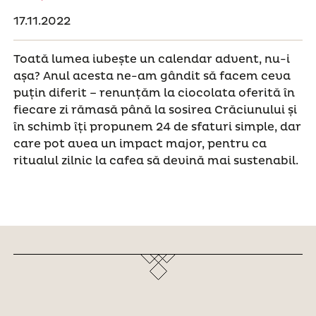
17.11.2022
Toată lumea iubește un calendar advent, nu-i
așa? Anul acesta ne-am gândit să facem ceva
puțin diferit – renunțăm la ciocolata oferită în
fiecare zi rămasă până la sosirea Crăciunului și
în schimb îți propunem 24 de sfaturi simple, dar
care pot avea un impact major, pentru ca
ritualul zilnic la cafea să devină mai sustenabil.