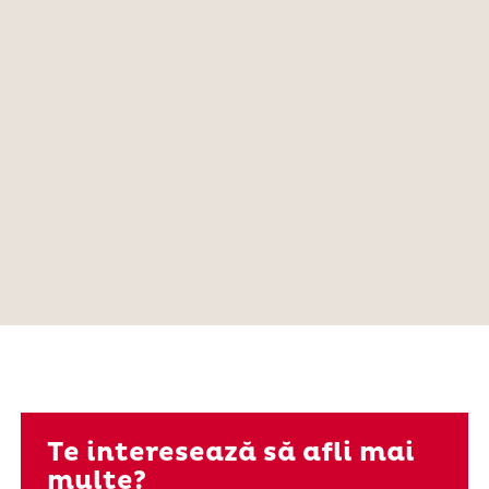
Te interesează să afli mai
multe?