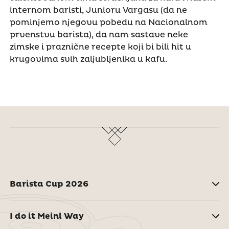
internom baristi, Junioru Vargasu (da ne
pominjemo njegovu pobedu na Nacionalnom
prvenstvu barista), da nam sastave neke
zimske i praznične recepte koji bi bili hit u
krugovima svih zaljubljenika u kafu.
Barista Cup 2026
I do it Meinl Way