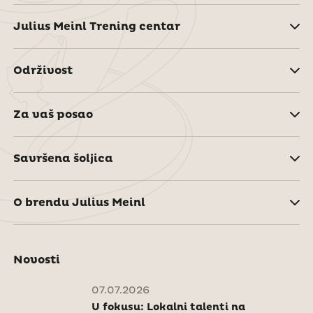
Julius Meinl Trening centar
Održivost
Za vaš posao
Savršena šoljica
O brendu Julius Meinl
Novosti
07.07.2026
U fokusu: Lokalni talenti na