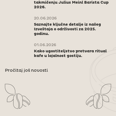
takmičenju Julius Meinl Barista Cup
2026.
20.06.2026
Saznajte ključne detalje iz našeg
Izveštaja o održivosti za 2025.
godinu.
01.06.2026
Kako ugostiteljstvo pretvara ritual
kafe u lojalnost gostiju.
Pročitaj još novosti