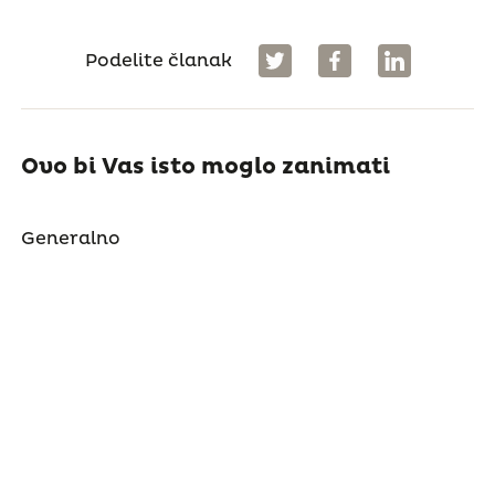
Podelite članak
Ovo bi Vas isto moglo zanimati
Generalno