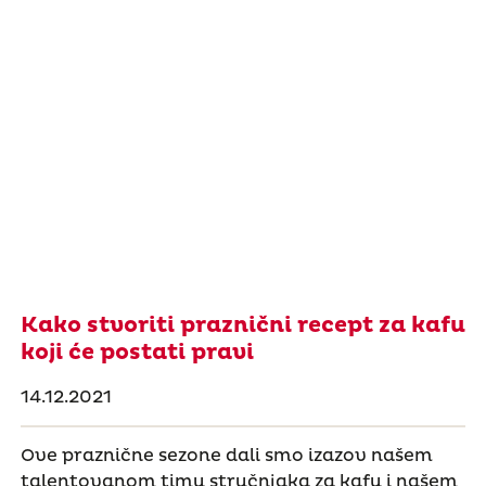
Kako stvoriti praznični recept za kafu
koji će postati pravi
14.12.2021
Ove praznične sezone dali smo izazov našem
talentovanom timu stručnjaka za kafu i našem