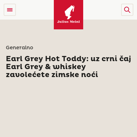
Generalno
Earl Grey Hot Toddy: uz crni čaj
Earl Grey & whiskey
zavolećete zimske noći