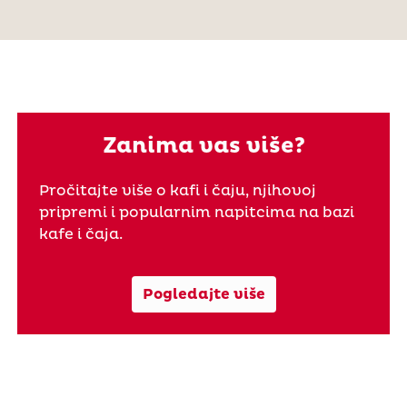
Zanima vas više?
Pročitajte više o kafi i čaju, njihovoj
pripremi i popularnim napitcima na bazi
kafe i čaja.
Pogledajte više