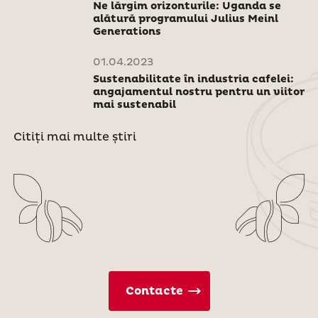
Ne lărgim orizonturile: Uganda se
alătură programului Julius Meinl
Generations
01.04.2023
Sustenabilitate în industria cafelei:
angajamentul nostru pentru un viitor
mai sustenabil
Citiți mai multe știri
Contacte