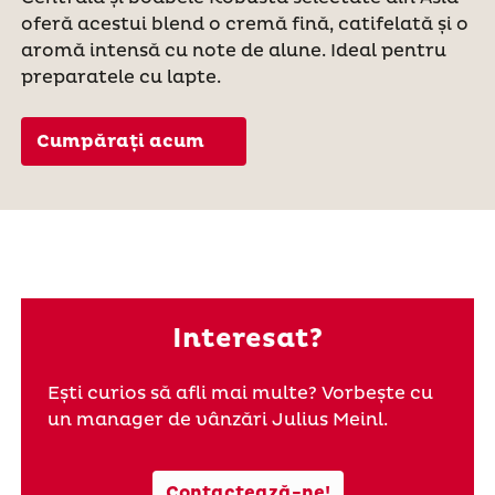
oferă acestui blend o cremă fină, catifelată și o
aromă intensă cu note de alune. Ideal pentru
preparatele cu lapte.
Cumpărați acum
Interesat?
Ești curios să afli mai multe? Vorbește cu
un manager de vânzări Julius Meinl.
Contactează-ne!