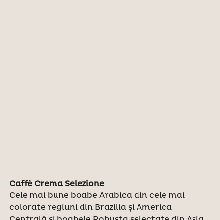
Caffè Crema Selezione
Cele mai bune boabe Arabica din cele mai
colorate regiuni din Brazilia și America
Centrală și boabele Robusta selectate din Asia