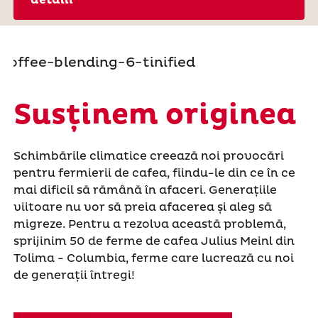
detalii
Susținem originea
Schimbările climatice creează noi provocări
pentru fermierii de cafea, fiindu-le din ce în ce
mai dificil să rămână în afaceri. Generațiile
viitoare nu vor să preia afacerea și aleg să
migreze. Pentru a rezolva această problemă,
sprijinim 50 de ferme de cafea Julius Meinl din
Tolima - Columbia, ferme care lucrează cu noi
de generații întregi!