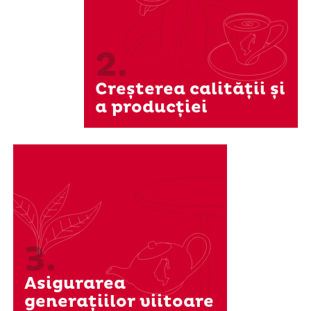
2.
Creșterea calității și
a producției
3.
Asigurarea
generațiilor viitoare