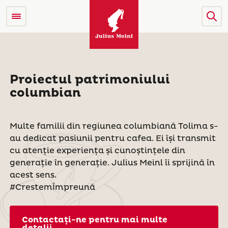
Proiectul patrimoniului
columbian
Multe familii din regiunea columbiană Tolima s-
au dedicat pasiunii pentru cafea. Ei își transmit
cu atenție experiența și cunoștințele din
generație în generație. Julius Meinl îi sprijină în
acest sens.
#CrestemÎmpreună
Contactați-ne pentru mai multe