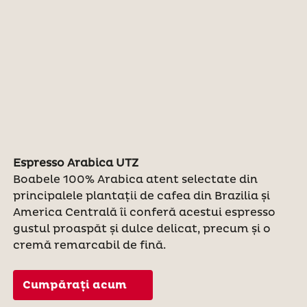
Espresso Arabica UTZ
Boabele 100% Arabica atent selectate din
principalele plantații de cafea din Brazilia și
America Centrală îi conferă acestui espresso
gustul proaspăt și dulce delicat, precum și o
cremă remarcabil de fină.
Cumpărați acum