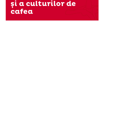
și a culturilor de
cafea