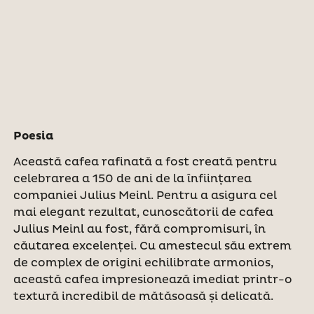
Poesia
Această cafea rafinată a fost creată pentru
celebrarea a 150 de ani de la înființarea
companiei Julius Meinl. Pentru a asigura cel
mai elegant rezultat, cunoscătorii de cafea
Julius Meinl au fost, fără compromisuri, în
căutarea excelenței. Cu amestecul său extrem
de complex de origini echilibrate armonios,
această cafea impresionează imediat printr-o
textură incredibil de mătăsoasă și delicată.