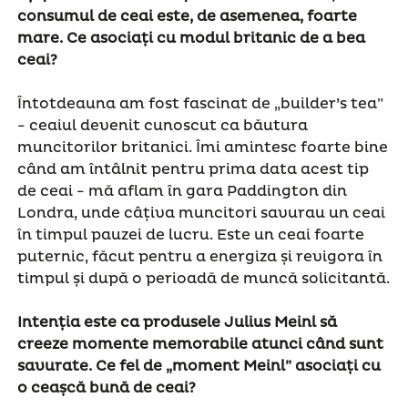
consumul de ceai este, de asemenea, foarte
mare. Ce asociați cu modul britanic de a bea
ceai
?
Întotdeauna am fost fascinat de „builder’s tea”
- ceaiul devenit cunoscut ca băutura
muncitorilor britanici. Îmi amintesc foarte bine
când am întâlnit pentru prima data acest tip
de ceai - mă aflam în gara Paddington din
Londra, unde câțiva muncitori savurau un ceai
în timpul pauzei de lucru. Este un ceai foarte
puternic, făcut pentru a energiza și revigora în
timpul și după o perioadă de muncă solicitantă.
Intenția este ca produsele Julius Meinl să
creeze momente memorabile atunci când sunt
savurate. Ce fel de „moment Meinl” asociați cu
o ceașcă bună de ceai?