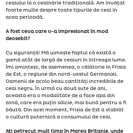
ceaiului la o ceainărie tradițională. Am învățat
foarte multe despre toate tipurile de ceai în
acea perioadă.
A fost ceva care v-a impresionat în mod
deosebit?
Cu siguranță! Mă uimește faptul că există o
gamă atât de largă de ceaiuri în întreaga lume.
Îmi amintesc, de asemenea, o călătorie în Frisia
de Est, o regiune din nord-vestul Germaniei.
Oamenii de acolo beau cantități incredibile de
ceai negru. În urmă cu două sute de ani,
aceasta era o modalitate de a face apa din
zonă, care era puțin sălcie, mai bună pentru a fi
băută. Din acel moment, Frisia de Est a stabilit
o cultură puternică a consumului de ceai.
Ați petrecut mult timp în Marea Britanie, unde