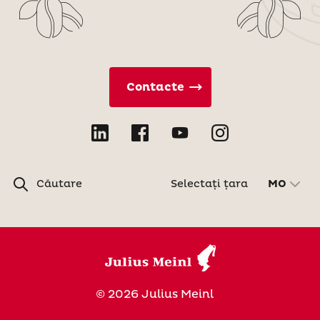
Contacte
Căutare
Selectați țara
MO
© 2026 Julius Meinl