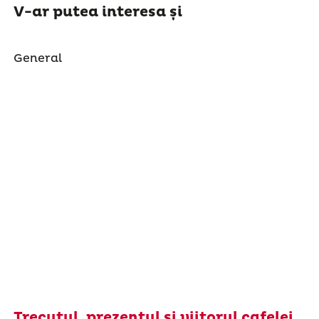
V-ar putea interesa și
General
Trecutul, prezentul și viitorul cafelei