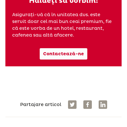
Haideți să vorbim!
Asigurați-vă că în unitatea dvs. este
servit doar cel mai bun ceai premium, fie
că este vorba de un hotel, restaurant,
cafenea sau altă afacere.
Contactează-ne
Partajare articol