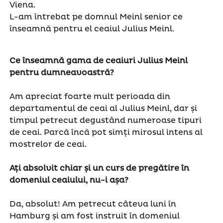
Viena.
L-am întrebat pe domnul Meinl senior ce
înseamnă pentru el ceaiul Julius Meinl.
Ce înseamnă gama de ceaiuri Julius Meinl
pentru dumneavoastră
?
Am apreciat foarte mult perioada din
departamentul de ceai al Julius Meinl, dar și
timpul petrecut degustând numeroase tipuri
de ceai. Parcă încă pot simți mirosul intens al
mostrelor de ceai.
Ați absolvit chiar și un curs de pregătire în
domeniul ceaiului, nu-i așa
?
Da, absolut! Am petrecut câteva luni în
Hamburg și am fost instruit în domeniul