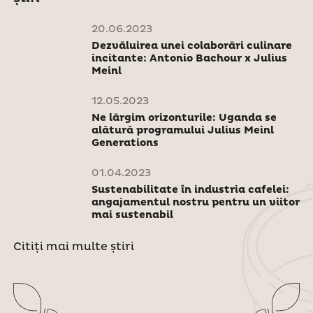
20.06.2023
Dezvăluirea unei colaborări culinare
incitante: Antonio Bachour x Julius
Meinl
12.05.2023
Ne lărgim orizonturile: Uganda se
alătură programului Julius Meinl
Generations
01.04.2023
Sustenabilitate în industria cafelei:
angajamentul nostru pentru un viitor
mai sustenabil
Citiți mai multe știri