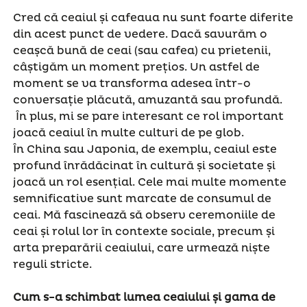
Cred că ceaiul și cafeaua nu sunt foarte diferite
din acest punct de vedere. Dacă savurăm o
ceașcă bună de ceai (sau cafea) cu prietenii,
câștigăm un moment prețios. Un astfel de
moment se va transforma adesea într-o
conversație plăcută, amuzantă sau profundă.
În plus, mi se pare interesant ce rol important
joacă ceaiul în multe culturi de pe glob.
În China sau Japonia, de exemplu, ceaiul este
profund înrădăcinat în cultură și societate și
joacă un rol esențial. Cele mai multe momente
semnificative sunt marcate de consumul de
ceai. Mă fascinează să observ ceremoniile de
ceai și rolul lor în contexte sociale, precum și
arta preparării ceaiului, care urmează niște
reguli stricte.
Cum s-a schimbat lumea ceaiului și gama de