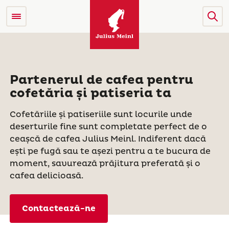
Partenerul de cafea pentru
cofetăria și patiseria ta
Cofetăriile și patiseriile sunt locurile unde
deserturile fine sunt completate perfect de o
ceașcă de cafea Julius Meinl. Indiferent dacă
ești pe fugă sau te așezi pentru a te bucura de
moment, savurează prăjitura preferată și o
cafea delicioasă.
Contactează-ne