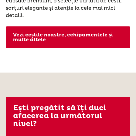
capsule premium, o selecție variată de cești,
șorțuri elegante și atenție la cele mai mici
detalii.
Vezi ceștile noastre, echipamentele și
multe altele
Ești pregătit să îți duci
afacerea la următorul
nivel?