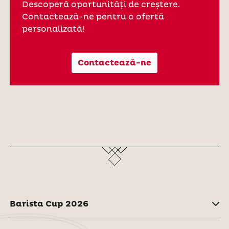
Descoperă oportunități de creștere.
Contactează-ne pentru o ofertă
personalizată!
Contactează-ne
Barista Cup 2026