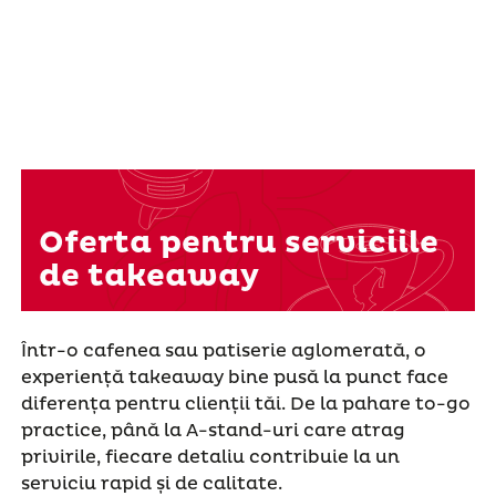
Oferta pentru serviciile
de takeaway
Într-o cafenea sau patiserie aglomerată, o
experiență takeaway bine pusă la punct face
diferența pentru clienții tăi. De la pahare to-go
practice, până la A-stand-uri care atrag
privirile, fiecare detaliu contribuie la un
serviciu rapid și de calitate.