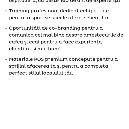
ospitalieră, cu peste 160 de ani de experiență
Training profesional dedicat echipei tale
pentru a spori serviciile oferite clienților
Oportunități de co-branding pentru a
comunica cel mai bine despre amestecurile de
cafea și ceai pentru a face experiența
clienților și mai bună
Materiale POS premium concepute pentru a
sprijini afacerea ta și pentru a completa
perfect stilul localului tău