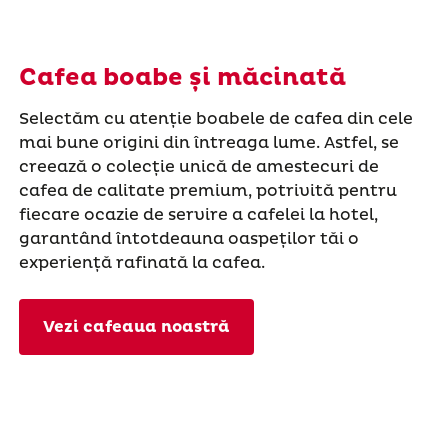
Cafea boabe și măcinată
Selectăm cu atenție boabele de cafea din cele
mai bune origini din întreaga lume. Astfel, se
creează o colecție unică de amestecuri de
cafea de calitate premium, potrivită pentru
fiecare ocazie de servire a cafelei la hotel,
garantând întotdeauna oaspeților tăi o
experiență rafinată la cafea.
Vezi cafeaua noastră