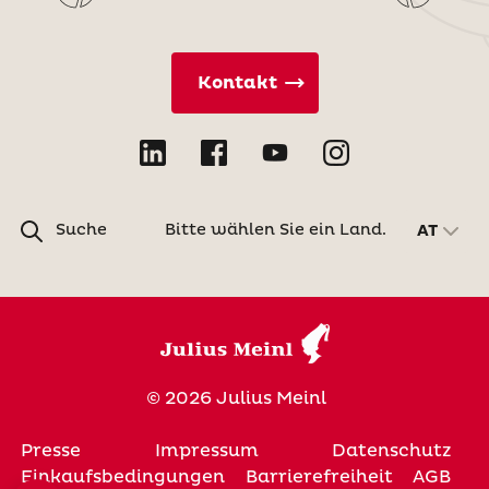
Kontakt
Suche
Bitte wählen Sie ein Land.
AT
© 2026 Julius Meinl
Presse
Impressum
Datenschutz
Einkaufsbedingungen
Barrierefreiheit
AGB