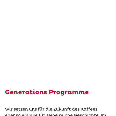
Generations Programme
Wir setzen uns für die Zukunft des Kaffees
ebenso ein wie für seine reiche Geschichte. Im