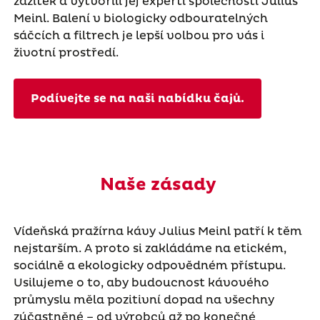
zážitek a vytvořili jej experti společnosti Julius
Meinl. Balení v biologicky odbouratelných
sáčcích a filtrech je lepší volbou pro vás i
životní prostředí.
Podívejte se na naši nabídku čajů.
Naše zásady
Vídeňská pražírna kávy Julius Meinl patří k těm
nejstarším. A proto si zakládáme na etickém,
sociálně a ekologicky odpovědném přístupu.
Usilujeme o to, aby budoucnost kávového
průmyslu měla pozitivní dopad na všechny
zúčastněné – od výrobců až po konečné