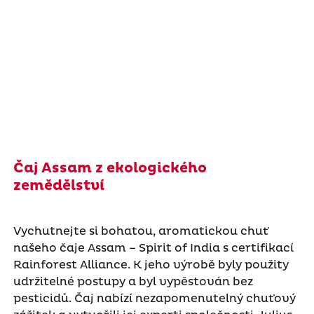
Čaj Assam z ekologického
zemědělství
Vychutnejte si bohatou, aromatickou chuť
našeho čaje Assam – Spirit of India s certifikací
Rainforest Alliance. K jeho výrobě byly použity
udržitelné postupy a byl vypěstován bez
pesticidů. Čaj nabízí nezapomenutelný chuťový