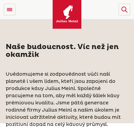
Naše budoucnost. Víc než jen
okamžik
Uvědomujeme si zodpovědnost vůči naší
planetě i všem lidem, kteří jsou zapojeni do
produkce kávy Julius Meinl. Společně
pracujeme na tom, aby měl každý šálek kávy
prémiovou kvalitu. Jsme pátá generace
rodinné firmy Julius Meinl a našim úkolem je
iniciovat udržitelné aktivity, které budou mít
pozitivní dopad na celý kávový průmysl.