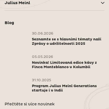
Julius Meinl
Blog
30.06.2026
Seznamte se s hlavními tématy naší
Zprávy o udržitelnosti 2025
05.05.2026
Novinka! Limitovaná edice kávy z
Finca Monteblanco v Kolumbii
31.10.2025
Program Julius Meinl Generations
startuje i v Indii
Přečtěte si více novinek