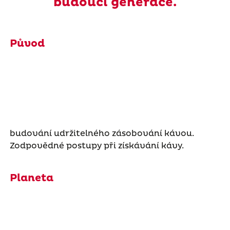
budoucí generace.
Původ
budování udržitelného zásobování kávou.
Zodpovědné postupy při získávání kávy.
Planeta