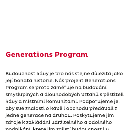
Generations Program
Budoucnost kávy je pro nás stejně důležitá jako
její bohatá historie. Náš projekt Generations
Program se proto zaměřuje na budování
smysluplných a dlouhodobých vztahů s pěstiteli
kávy a místními komunitami. Podporujeme je,
aby své znalosti o kávě i obchodu předávali z
jedné generace na druhou. Poskytujeme jim
zdroje k zakládání udržitelného a odolného
podnikání, které jim zajistí budoucnost i v