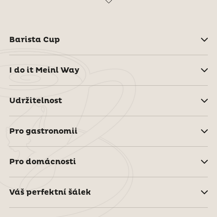
Barista Cup
I do it Meinl Way
Udržitelnost
Pro gastronomii
Pro domácnosti
Váš perfektní šálek