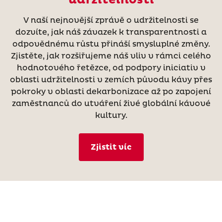
V naší nejnovější zprávě o udržitelnosti se
dozvíte, jak náš závazek k transparentnosti a
odpovědnému růstu přináší smysluplné změny.
Zjistěte, jak rozšiřujeme náš vliv v rámci celého
hodnotového řetězce, od podpory iniciativ v
oblasti udržitelnosti v zemích původu kávy přes
pokroky v oblasti dekarbonizace až po zapojení
zaměstnanců do utváření živé globální kávové
kultury.
Zjistit víc