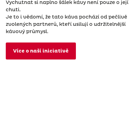
Vychutnat si naplno šálek kávy není pouze o její
chuti.
Je to i vědomí, že tato káva pochází od pečlivě
zvolených partnerů, kteří usilují o udržitelnější
kávový průmysl.
Více o naší iniciativě