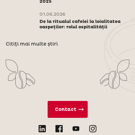
2025
01.06.2026
De la ritualul cafelei la loialitatea
oaspeților: rolul ospitalității
Citiți mai multe știri
Contact