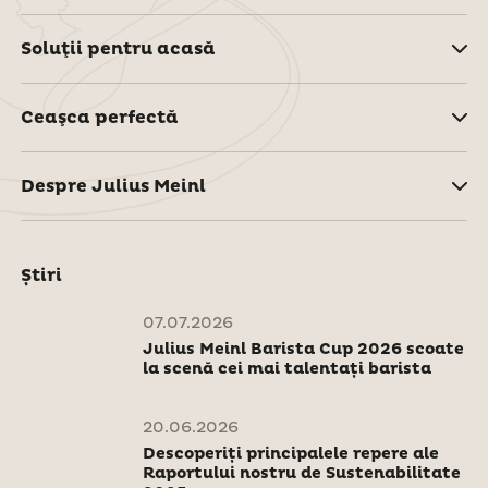
Soluţii pentru acasă
Ceaşca perfectă
Despre Julius Meinl
Știri
07.07.2026
Julius Meinl Barista Cup 2026 scoate
la scenă cei mai talentați barista
20.06.2026
Descoperiți principalele repere ale
Raportului nostru de Sustenabilitate