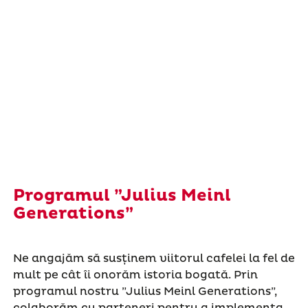
Programul ”Julius Meinl
Generations”
Ne angajăm să susținem viitorul cafelei la fel de
mult pe cât îi onorăm istoria bogată. Prin
programul nostru ”Julius Meinl Generations”,
colaborăm cu parteneri pentru a implementa