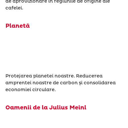
de aprovizionare în regiunile de origine ale
cafelei.
Planetă
Protejarea planetei noastre. Reducerea
amprentei noastre de carbon și consolidarea
economiei circulare.
Oamenii de la Julius Meinl