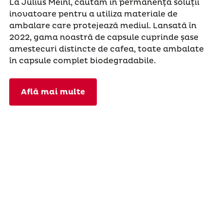
La Julius Meinl, căutăm în permanență soluții
inovatoare pentru a utiliza materiale de
ambalare care protejează mediul. Lansată în
2022, gama noastră de capsule cuprinde șase
amestecuri distincte de cafea, toate ambalate
în capsule complet biodegradabile.
Află mai multe