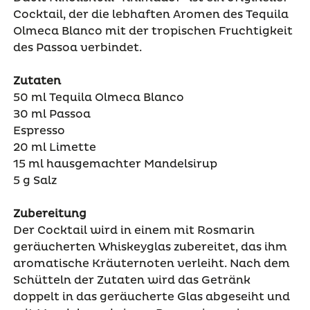
Cocktail, der die lebhaften Aromen des Tequila
Olmeca Blanco mit der tropischen Fruchtigkeit
des Passoa verbindet.
Zutaten
50 ml Tequila
Olmeca
Blanco
30 ml
Passoa
Espresso
20 ml Limette
15
ml hausgemachter Mandelsirup
5 g Salz
Zubereitung
Der Cocktail wird in einem mit Rosmarin
geräucherten Whiskeyglas zubereitet, das ihm
aromatische Kräuternoten verleiht. Nach dem
Schütteln der Zutaten wird das Getränk
doppelt in das geräucherte Glas abgeseiht und