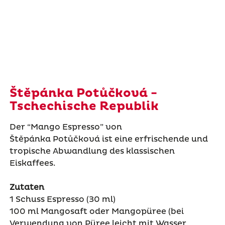
Štěpánka Potůčková -
Tschechische Republik
Der “Mango Espresso” von
Štěpánka
Potůčková
ist eine erfrischende und
tropische Abwandlung des klassischen
Eiskaffees.
Zutaten
1 Schuss Espresso (30 ml)
100 ml Mangosaft oder Mangopüree (bei
Verwendung von Püree leicht mit Wasser