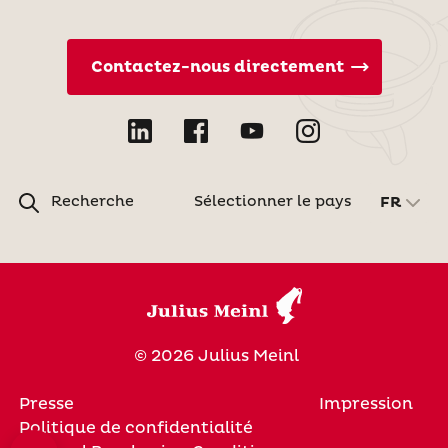
Contactez-nous directement
Recherche
Sélectionner le pays
FR
© 2026 Julius Meinl
Presse
Impression
Politique de confidentialité