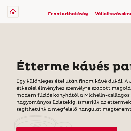
Fenntarthatóság
Vállalkozásokn
Étterme kávés pa
Egy különleges étel után finom kávé dukál. A 
étkezési élményhez személyre szabott megoldá
modern fúziós konyhától a Michelin-csillagos
hagyományos üzletekig. Ismerjük az éttermek 
segíthetünk a megfelelő hangulat megterem