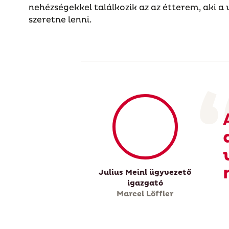
nehézségekkel találkozik az az étterem, aki 
szeretne lenni.
Julius Meinl ügyvezető
igazgató
Marcel Löffler