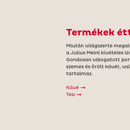
Termékek ét
Miután világszerte megal
a Julius Meinl kivételes í
Gondosan válogatott por
szemes és őrölt kávét, val
tartalmaz.
Kávé
Tea