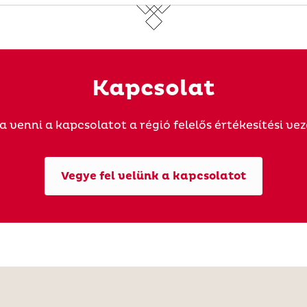
Kapcsolat
a venni a kapcsolatot a régió felelős értékesítési ve
Vegye fel velünk a kapcsolatot