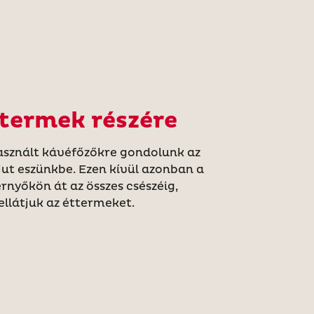
termek részére
sznált kávéfőzőkre gondolunk az
jut eszünkbe. Ezen kívül azonban a
rnyőkön át az összes csészéig,
ellátjuk az éttermeket.