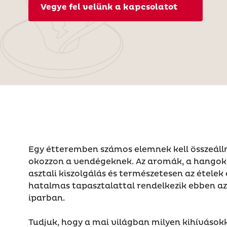
Vegye fel velünk a kapcsolatot
Egy étteremben számos elemnek kell összeáll
okozzon a vendégeknek. Az aromák, a hangok, 
asztali kiszolgálás és természetesen az ételek
hatalmas tapasztalattal rendelkezik ebben az
iparban.
Tudjuk, hogy a mai világban milyen kihívások