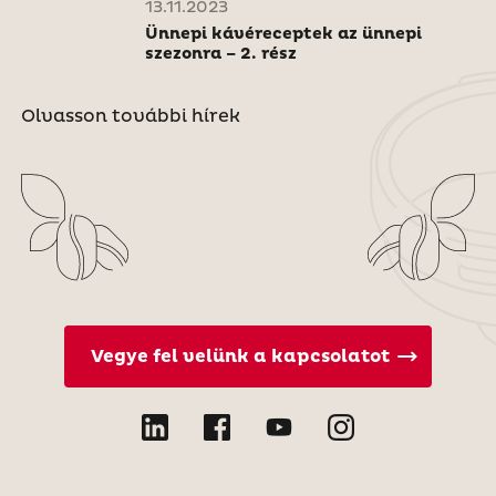
13.11.2023
Ünnepi kávéreceptek az ünnepi
szezonra – 2. rész
Olvasson további hírek
Vegye fel velünk a kapcsolatot