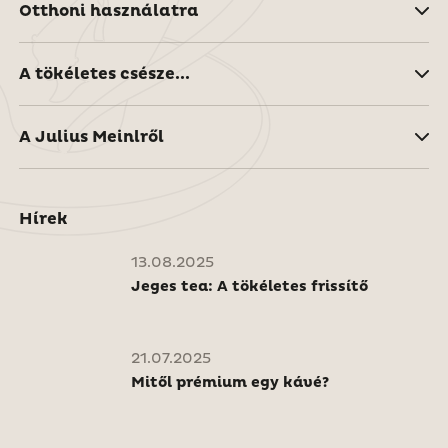
Otthoni használatra
A tökéletes csésze...
A Julius Meinlről
Hírek
13.08.2025
Jeges tea: A tökéletes frissítő
21.07.2025
Mitől prémium egy kávé?