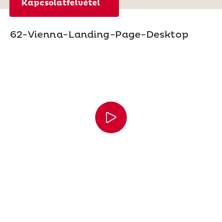
Kapcsolatfelvétel