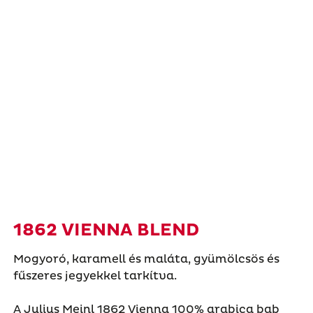
1862 VIENNA BLEND
Mogyoró, karamell és maláta, gyümölcsös és
fűszeres jegyekkel tarkítva.
A Julius Meinl 1862 Vienna 100% arabica bab