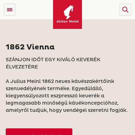
1862 Vienna
SZÁNJON IDŐT EGY KIVÁLÓ KEVERÉK
ÉLVEZETÉRE
A Julius Meinl 1862 neves kávészakértőink
szenvedélyének terméke. Egyedülálló,
kiegyensúlyozott eszpresszó keverék a
legmagasabb minőségű kávékoncepcióhoz,
amelyről tudjuk, hogy vendégei szeretni fogják.