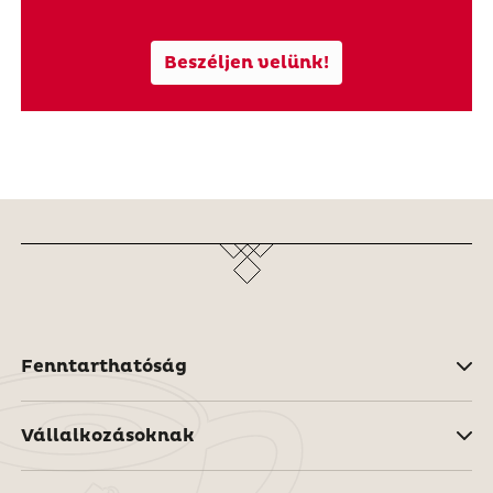
Beszéljen velünk!
Fenntarthatóság
Vállalkozásoknak