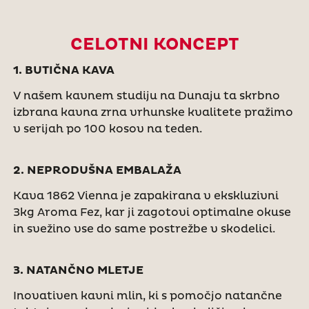
CELOTNI KONCEPT
1. BUTIČNA KAVA
V našem kavnem studiju na Dunaju ta skrbno
izbrana kavna zrna vrhunske kvalitete pražimo
v serijah po 100 kosov na teden.
2. NEPRODUŠNA EMBALAŽA
Kava 1862 Vienna je zapakirana v ekskluzivni
3kg Aroma Fez, kar ji zagotovi optimalne okuse
in svežino vse do same postrežbe v skodelici.
3. NATANČNO MLETJE
Inovativen kavni mlin, ki s pomočjo natančne