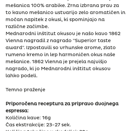
mešanica 100% arabike. Zrna izbrana prav za
to kavno mešanico ustvarijo zelo aromatičen in
močan napitek z okusi, ki spominjajo na
različne začimbe.
Mednarodni inštitut okusov je našo kavo 1862
Vienna nagradil z nagrado "Superior taste
award". Izpostavili so vrhunske arome, zlato
rumeno kremo in lep harmoničen okus naše
mešanice. 1862 Vienna je prejela najvišjo
nagrado, ki jo Mednarodni inštitut okusov
lahko podeli.
Temno praženje
Priporočena receptura za pripravo dvojnega
espressa:
Količina kave: 16g
Čas ekstrakcije: 23-27 sek.