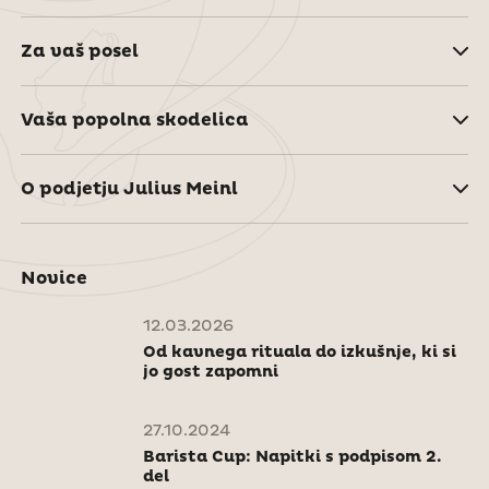
Za vaš posel
Vaša popolna skodelica
O podjetju Julius Meinl
Novice
12.03.2026
Od kavnega rituala do izkušnje, ki si
jo gost zapomni
27.10.2024
Barista Cup: Napitki s podpisom 2.
del