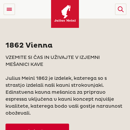
1862 Vienna
VZEMITE SI ČAS IN UŽIVAJTE V IZJEMNI
MEŠANICI KAVE
Julius Meinl 1862 je izdelek, katerega so s
strastjo izdelali naši kavni strokovnjaki.
Edinstvena kavna mešanica za pripravo
espressa vključena v kavni koncept najvišje
kvalitete, katerega bodo vaši gostje naravnost
oboževali.