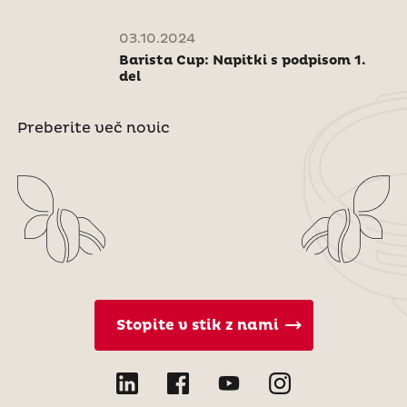
03.10.2024
Barista Cup: Napitki s podpisom 1.
del
Preberite več novic
Stopite v stik z nami