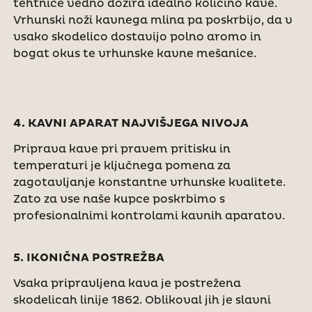
tehtnice vedno dozira idealno količino kave.
Vrhunski noži kavnega mlina pa poskrbijo, da v
vsako skodelico dostavijo polno aromo in
bogat okus te vrhunske kavne mešanice.
4. KAVNI APARAT NAJVIŠJEGA NIVOJA
Priprava kave pri pravem pritisku in
temperaturi je ključnega pomena za
zagotavljanje konstantne vrhunske kvalitete.
Zato za vse naše kupce poskrbimo s
profesionalnimi kontrolami kavnih aparatov.
5. IKONIČNA POSTREŽBA
Vsaka pripravljena kava je postrežena
skodelicah linije 1862. Oblikoval jih je slavni