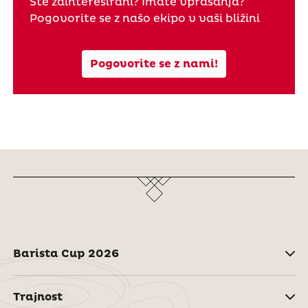
Ste zainteresirani? Imate vprašanja?
Pogovorite se z našo ekipo v vaši bližini
Pogovorite se z nami!
Barista Cup 2026
Trajnost