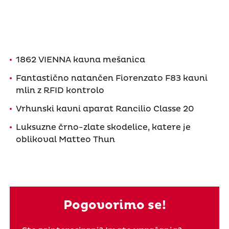
1862 VIENNA kavna mešanica
Fantastično natančen Fiorenzato F83 kavni
mlin z RFID kontrolo
Vrhunski kavni aparat Rancilio Classe 20
Luksuzne črno-zlate skodelice, katere je
oblikoval Matteo Thun
Pogovorimo se!