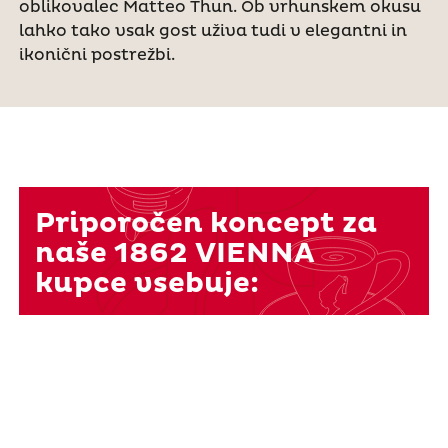
oblikovalec Matteo Thun. Ob vrhunskem okusu
lahko tako vsak gost uživa tudi v elegantni in
ikonični postrežbi.
Priporočen koncept za
naše 1862 VIENNA
kupce vsebuje: