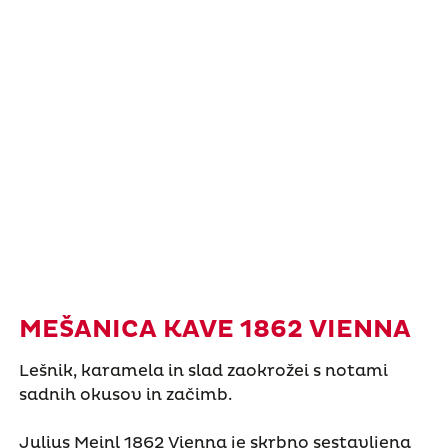
MEŠANICA KAVE 1862 VIENNA
Lešnik, karamela in slad zaokrožei s notami
sadnih okusov in začimb.
Julius Meinl 1862 Vienna je skrbno sestavljena