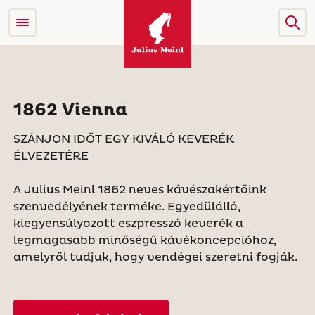
1862 Vienna
SZÁNJON IDŐT EGY KIVÁLÓ KEVERÉK
ÉLVEZETÉRE
A Julius Meinl 1862 neves kávészakértőink
szenvedélyének terméke. Egyedülálló,
kiegyensúlyozott eszpresszó keverék a
legmagasabb minőségű kávékoncepcióhoz,
amelyről tudjuk, hogy vendégei szeretni fogják.