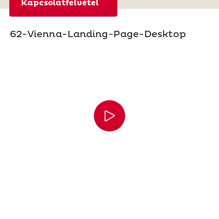
Kapcsolatfelvétel