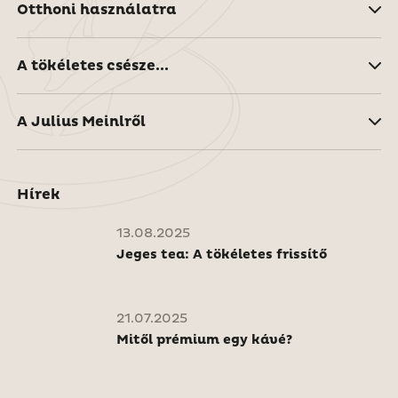
Otthoni használatra
A tökéletes csésze...
A Julius Meinlről
Hírek
13.08.2025
Jeges tea: A tökéletes frissítő
21.07.2025
Mitől prémium egy kávé?