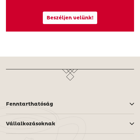
Beszéljen velünk!
Fenntarthatóság
Vállalkozásoknak