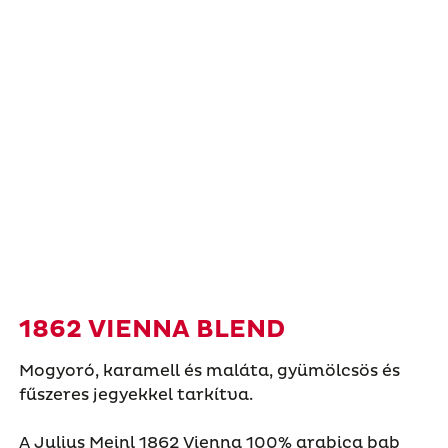
1862 VIENNA BLEND
Mogyoró, karamell és maláta, gyümölcsös és
fűszeres jegyekkel tarkítva.
A Julius Meinl 1862 Vienna 100% arabica bab