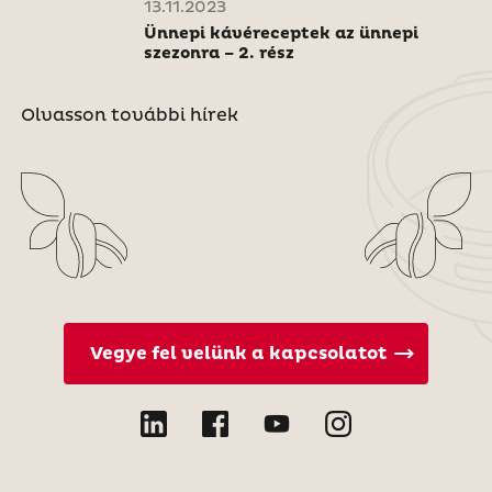
13.11.2023
Ünnepi kávéreceptek az ünnepi
szezonra – 2. rész
Olvasson további hírek
Vegye fel velünk a kapcsolatot