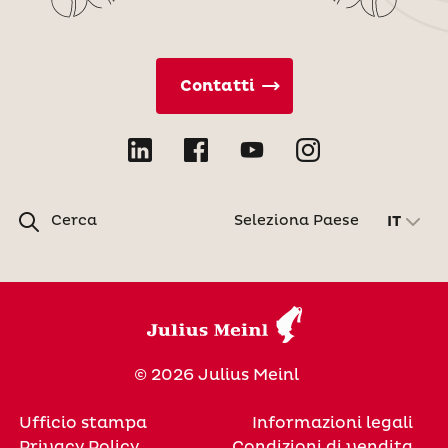
Contatti
Cerca
Seleziona Paese
IT
© 2026 Julius Meinl
Ufficio stampa
Informazioni legali
Privacy Policy
Condizioni di vendita