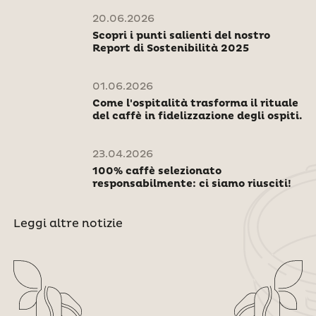
20.06.2026
Scopri i punti salienti del nostro
Report di Sostenibilità 2025
01.06.2026
Come l'ospitalità trasforma il rituale
del caffè in fidelizzazione degli ospiti.
23.04.2026
100% caffè selezionato
responsabilmente: ci siamo riusciti!
Leggi altre notizie