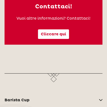
Contattaci!
Vuoi altre informazioni? Contattaci!
Cliccare qui
Barista Cup