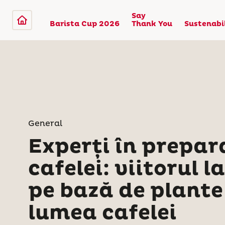
Say
Barista Cup 2026
Thank You
Sustenabi
General
Experți în prepar
cafelei: viitorul l
pe bază de plante
lumea cafelei