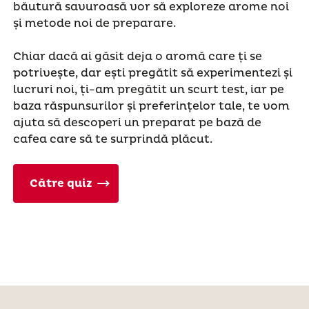
băutură savuroasă vor să exploreze arome noi
și metode noi de preparare.
Chiar dacă ai găsit deja o aromă care ți se
potrivește, dar ești pregătit să experimentezi și
lucruri noi, ți-am pregătit un scurt test, iar pe
baza răspunsurilor și preferințelor tale, te vom
ajuta să descoperi un preparat pe bază de
cafea care să te surprindă plăcut.
Către quiz