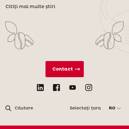
Citiți mai multe știri
Contact
Căutare
Selectați țara
RO