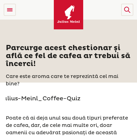
Parcurge acest chestionar și
află ce fel de cafea ar trebui să
încerci!
Care este aroma care te reprezintă cel mai
bine?
Poate că ai deja unul sau două tipuri preferate
de cafea, dar, de cele mai multe ori, doar
oamenii cu adevărat pasionați de această