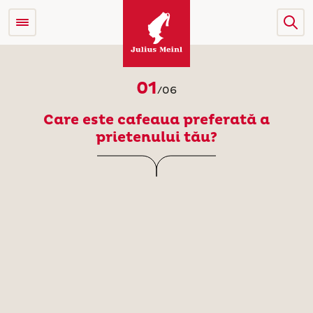
01
/
06
Care este cafeaua preferată a
prietenului tău?