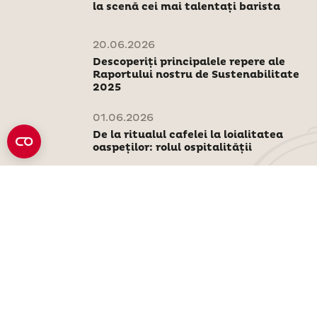
la scenă cei mai talentați barista
20.06.2026
Descoperiți principalele repere ale
Raportului nostru de Sustenabilitate
2025
01.06.2026
De la ritualul cafelei la loialitatea
oaspeților: rolul ospitalității
Citiți mai multe știri