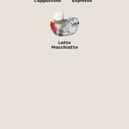
Cappuccino
Espresso
Latte
Macchiatto