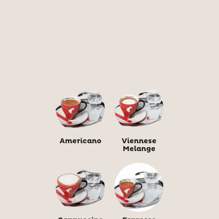
Americano
Viennese
Melange