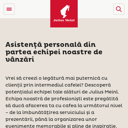
Asistență personală din
partea echipei noastre de
vânzări
Vrei să creezi o legătură mai puternică cu
clienții prin intermediul cafelei? Descoperă
potențialul echipei tale alături de Julius Meinl.
Echipa noastră de profesioniști este pregătită
să ducă afacerea ta cu cafea la următorul nivel
– de la îmbunătățirea serviciului și a
prezentării, până la organizarea unor
evenimente memorabile și pline de inspirație.