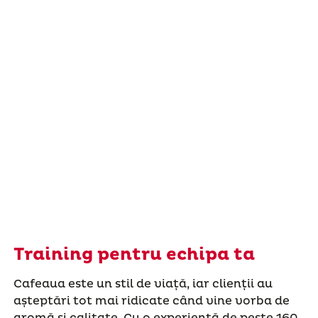
Training pentru echipa ta
Cafeaua este un stil de viață, iar clienții au
așteptări tot mai ridicate când vine vorba de
aromă și calitate. Cu o experiență de peste 160