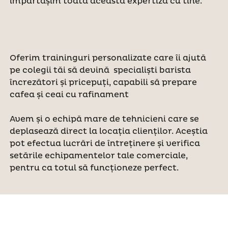
împărtășim toată această expertiză cu tine.
Oferim traininguri personalizate care îi ajută
pe colegii tăi să devină specialiști barista
încrezători și pricepuți, capabili să prepare
cafea și ceai cu rafinament
Avem și o echipă mare de tehnicieni care se
deplasează direct la locația clienților. Aceștia
pot efectua lucrări de întreținere și verifica
setările echipamentelor tale comerciale,
pentru ca totul să funcționeze perfect.