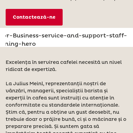
Contactează-ne
Excelența în servirea cafelei necesită un nivel
ridicat de expertiză.
La Julius Meinl, reprezentanții noștri de
vânzări, managerii, specialiștii barista și
experții în cafea sunt instruiți cu atenție în
conformitate cu standardele internaționale.
Știm că, pentru a obține un gust deosebit, nu
trebuie doar o prăjire bună, ci și o măcinare și o
preparare precisă. Și suntem gata să