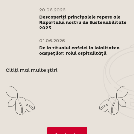
20.06.2026
Descoperiți principalele repere ale
Raportului nostru de Sustenabilitate
2025
01.06.2026
De la ritualul cafelei la loialitatea
oaspeților: rolul ospitalității
Citiți mai multe știri