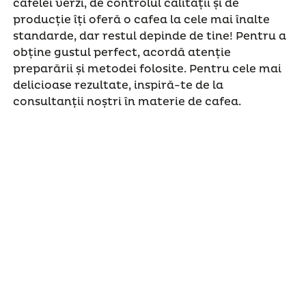
cafelei verzi, de controlul calității și de
producție îți oferă o cafea la cele mai înalte
standarde, dar restul depinde de tine! Pentru a
obține gustul perfect, acordă atenție
preparării și metodei folosite. Pentru cele mai
delicioase rezultate, inspiră-te de la
consultanții noștri în materie de cafea.