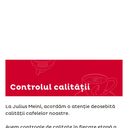
Controlul calității
La Julius Meinl, acordăm o atenție deosebită
calității cafelelor noastre.
Avem controale de calitate în fiecare etapă a