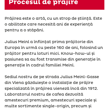
Procesul de prăjire
Prăjirea este o artă, cu un strop de știință. Este
o abilitate care necesită ani de experiență
pentru a o stăpâni.
Julius Meinl a înființat prima prăjitorie din
Europa în urmă cu peste 160 de ani, folosind un
prăjitor pentru loturi mici. Know-how-ul și
pasiunea sa au fost transmise din generație în
generație în cadrul familiei Meinl.
Sediul nostru de pe strada Julius Meinl-Gasse
din Viena găzduiește o instalație de prăjire
specializată în prăjirea vieneză încă din 1912.
Laboratorul nostru de cafea dezvoltă
amestecuri premium, amestecuri speciale și
multe sortimente single-origin, precum și