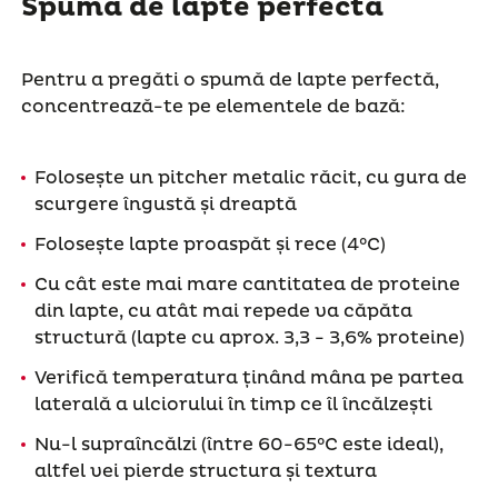
Spuma de lapte perfectă
Pentru a pregăti o spumă de lapte perfectă,
concentrează-te pe elementele de bază:
Folosește un pitcher metalic răcit, cu gura de
scurgere îngustă și dreaptă
Folosește lapte proaspăt și rece (4°C)
Cu cât este mai mare cantitatea de proteine
din lapte, cu atât mai repede va căpăta
structură (lapte cu aprox. 3,3 - 3,6% proteine)
Verifică temperatura ținând mâna pe partea
laterală a ulciorului în timp ce îl încălzești
Nu-l supraîncălzi (între 60-65°C este ideal),
altfel vei pierde structura și textura