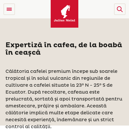
Expertiză în cafea, de la boabă
în ceașcă
Călătoria cafelei premium începe sub soarele
tropical și în solul vulcanic din regiunile de
cultivare a cafelei situate la 23° N - 25° S de
Ecuator. După recoltare, cafeaua este
prelucrată, sortată și apoi transportată pentru
amestecare, prăjire și ambalare. Această
călătorie implică multe etape delicate care
necesită experiență, îndemânare și un strict
control al calității.