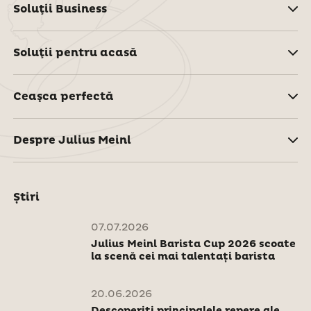
Soluţii Business
Soluţii pentru acasă
Ceaşca perfectă
Despre Julius Meinl
Știri
07.07.2026
Julius Meinl Barista Cup 2026 scoate
la scenă cei mai talentați barista
20.06.2026
Descoperiți principalele repere ale