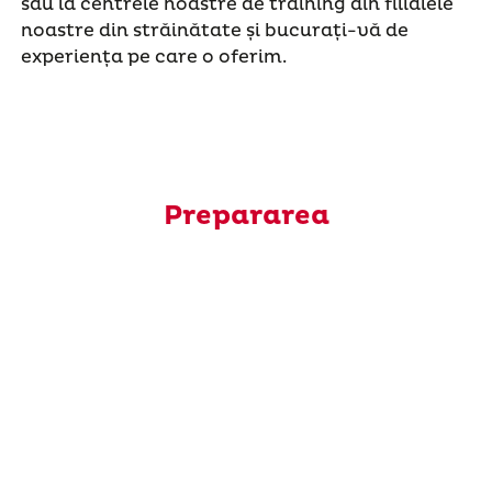
sau la centrele noastre de training din filialele
noastre din străinătate și bucurați-vă de
experiența pe care o oferim.
Prepararea