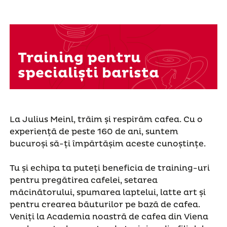
Training pentru
specialiști barista
La Julius Meinl, trăim și respirăm cafea. Cu o
experiență de peste 160 de ani, suntem
bucuroși să-ți împărtășim aceste cunoștințe.
Tu și echipa ta puteți beneficia de training-uri
pentru pregătirea cafelei, setarea
măcinătorului, spumarea laptelui, latte art și
pentru crearea băuturilor pe bază de cafea.
Veniți la Academia noastră de cafea din Viena