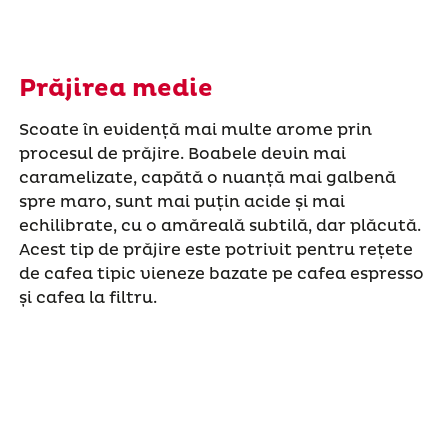
Prăjirea medie
Scoate în evidență mai multe arome prin
procesul de prăjire. Boabele devin mai
caramelizate, capătă o nuanță mai galbenă
spre maro, sunt mai puțin acide și mai
echilibrate, cu o amăreală subtilă, dar plăcută.
Acest tip de prăjire este potrivit pentru rețete
de cafea tipic vieneze bazate pe cafea espresso
și cafea la filtru.