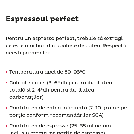
Espressoul perfect
Pentru un espresso perfect, trebuie să extragi
ce este mai bun din boabele de cafea. Respectă
acești parametri:
Temperatura apei de 89-93°C
Calitatea apei (3-6° dh pentru duritatea
totală și 2-4°dh pentru duritatea
carbonaților)
Cantitatea de cafea măcinată (7-10 grame pe
porție conform recomandărilor SCA)
Cantitatea de espresso (25-35 ml volum,
inclusiv crema, pe porție de espresso)