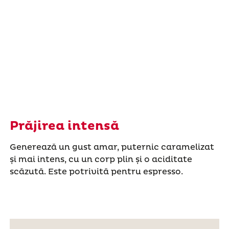
Prăjirea intensă
Generează un gust amar, puternic caramelizat
și mai intens, cu un corp plin și o aciditate
scăzută. Este potrivită pentru espresso.