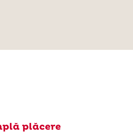
mplă plăcere