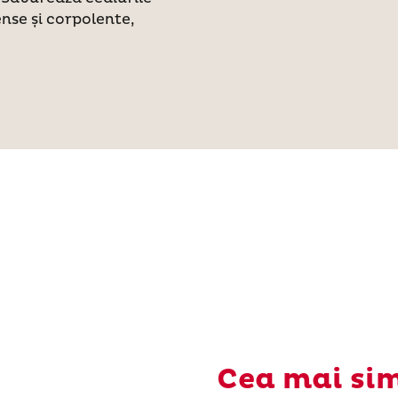
ense și corpolente,
Cea mai si