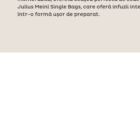
Julius Meinl Single Bags, care oferă infuzii int
într-o formă ușor de preparat.