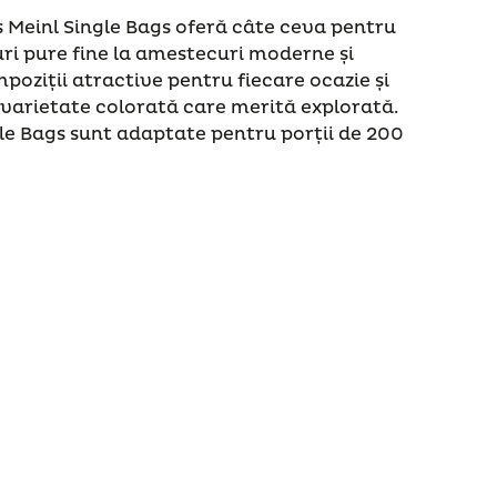
us Meinl Single Bags oferă câte ceva pentru
uri pure fine la amestecuri moderne și
poziții atractive pentru fiecare ocazie și
 varietate colorată care merită explorată.
le Bags sunt adaptate pentru porții de 200