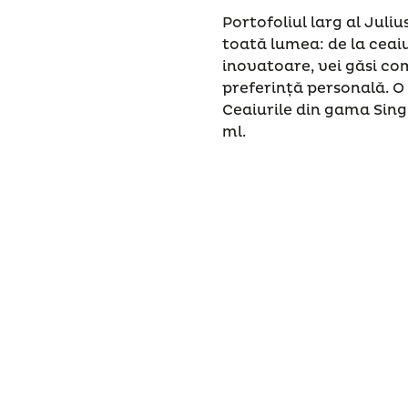
Portofoliul larg al Juli
toată lumea: de la ceai
inovatoare, vei găsi com
preferință personală. O
Ceaiurile din gama Sing
ml.