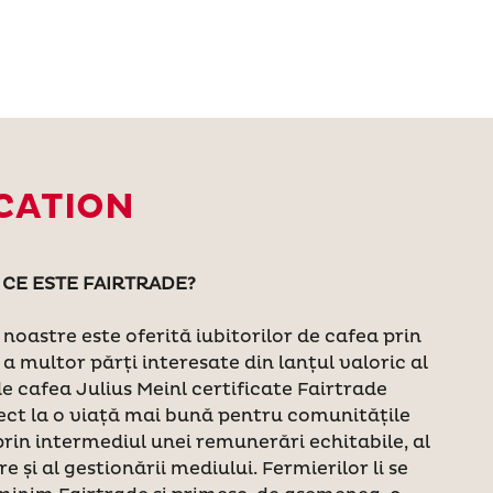
CATION
CE ESTE FAIRTRADE?
noastre este oferită iubitorilor de cafea prin
a multor părți interesate din lanțul valoric al
de cafea Julius Meinl certificate Fairtrade
ect la o viață mai bună pentru comunitățile
prin intermediul unei remunerări echitabile, al
 și al gestionării mediului. Fermierilor li se