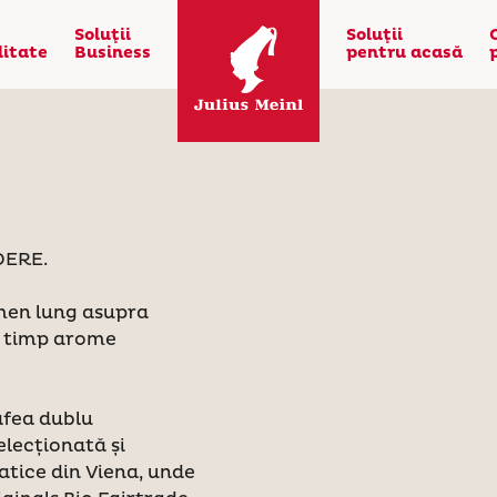
Soluţii
Soluţii
litate
Business
pentru acasă
DERE.
rmen lung asupra
și timp arome
afea dublu
elecționată și
atice din Viena, unde