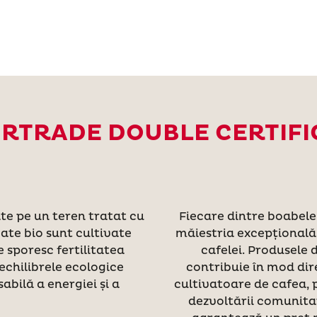
AIRTRADE DOUBLE CERTIFI
te pe un teren tratat cu
Fiecare dintre boabele 
ate bio sunt cultivate
măiestria excepțională 
 sporesc fertilitatea
cafelei. Produsele 
echilibrele ecologice
contribuie în mod dir
abilă a energiei și a
cultivatoare de cafea, 
dezvoltării comunitare