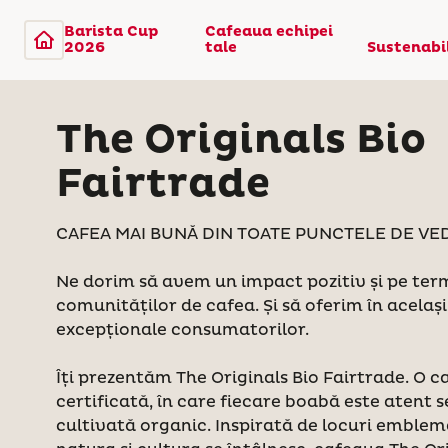
Barista Cup
Cafeaua echipei
2026
tale
Sustenabi
The Originals Bio
Fairtrade
CAFEA MAI BUNĂ DIN TOATE PUNCTELE DE VE
Ne dorim să avem un impact pozitiv și pe te
comunităților de cafea. Și să oferim în acela
excepționale consumatorilor.
Îți prezentăm The Originals Bio Fairtrade. O c
certificată, în care fiecare boabă este atent s
cultivată organic. Inspirată de locuri emblem