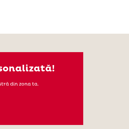
sonalizată!
tră din zona ta.