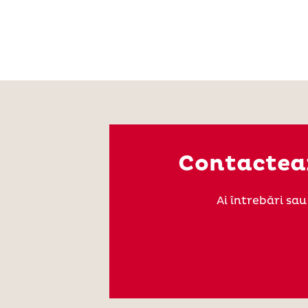
Contacteaz
Ai întrebări sa