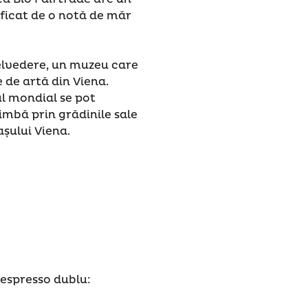
ificat de o notă de măr
elvedere, un muzeu care
 de artă din Viena.
ul mondial se pot
imbă prin grădinile sale
așului Viena.
espresso dublu: