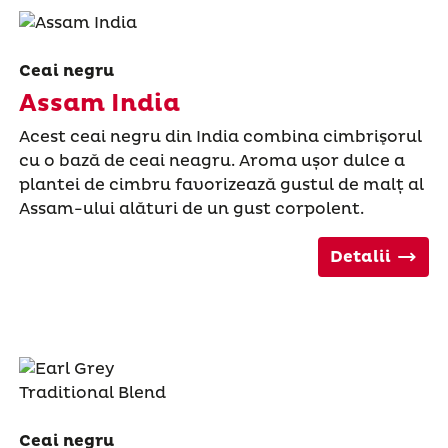
Ceai negru
Assam India
Acest ceai negru din India combina cimbrişorul
cu o bază de ceai neagru. Aroma ușor dulce a
plantei de cimbru favorizează gustul de malț al
Assam-ului alături de un gust corpolent.
Detalii
Ceai negru