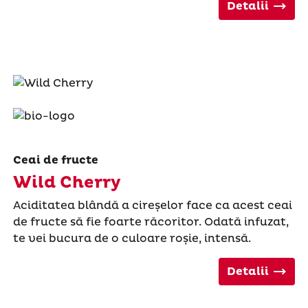
Detalii
Ceai de fructe
Wild Cherry
Aciditatea blândă a cireșelor face ca acest ceai
de fructe să fie foarte răcoritor. Odată infuzat,
te vei bucura de o culoare roșie, intensă.
Detalii