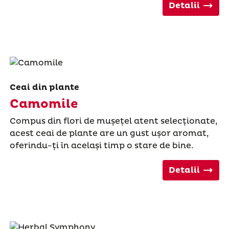
Detalii
Ceai din plante
Camomile
Compus din flori de mușețel atent selecționate,
acest ceai de plante are un gust ușor aromat,
oferindu-ți în același timp o stare de bine.
Detalii