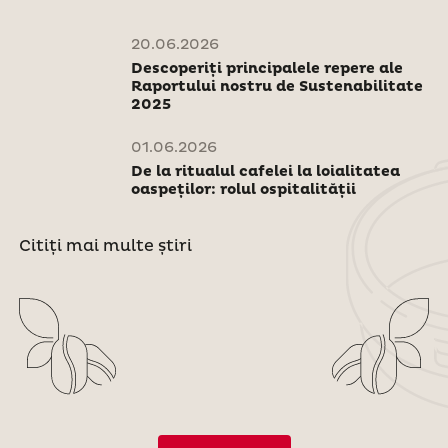
20.06.2026
Descoperiți principalele repere ale
Raportului nostru de Sustenabilitate
2025
01.06.2026
De la ritualul cafelei la loialitatea
oaspeților: rolul ospitalității
Citiți mai multe știri