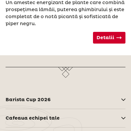
Un amestec energizant de plante care combină
prospețimea lămâii, puterea ghimbirului și este
completat de o notă picantă și sofisticată de
piper negru.
Detalii
Barista Cup 2026
Cafeaua echipei tale