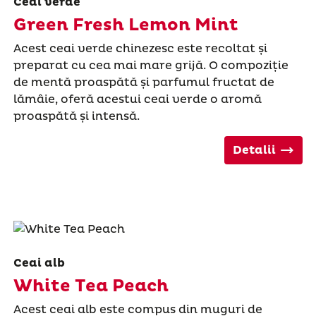
Ceai verde
Green Fresh Lemon Mint
Acest ceai verde chinezesc este recoltat și
preparat cu cea mai mare grijă. O compoziție
de mentă proaspătă și parfumul fructat de
lămâie, oferă acestui ceai verde o aromă
proaspătă și intensă.
Detalii
Ceai alb
White Tea Peach
Acest ceai alb este compus din muguri de