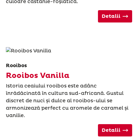
culoare castanie-roşiatică.
Detalii
Rooibos
Rooibos Vanilla
Istoria ceaiului rooibos este adânc
înrădăcinată în cultura sud-africană. Gustul
discret de nuci și dulce al rooibos-ului se
armonizează perfect cu aromele de caramel și
vanilie.
Detalii