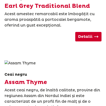
Earl Grey Traditional Blend
Acest amestec remarcabil este îmbogățit cu
aroma proaspătă a portocalei bergamote,
oferind un gust excepțional.
Detalii
Ceai negru
Assam Thyme
Acest ceai negru, de înaltă calitate, provine din
regiunea Assam din Nordul Indiei şi este
caracterizat de un profil fin de malţ şi de o