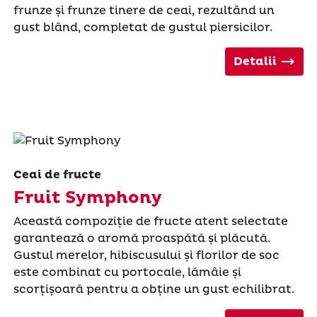
frunze și frunze tinere de ceai, rezultând un
gust blând, completat de gustul piersicilor.
Detalii
Ceai de fructe
Fruit Symphony
Această compoziție de fructe atent selectate
garantează o aromă proaspătă și plăcută.
Gustul merelor, hibiscusului și florilor de soc
este combinat cu portocale, lămâie și
scorțișoară pentru a obține un gust echilibrat.