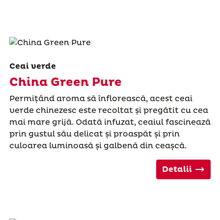
Ceai verde
China Green Pure
Permițând aroma să înflorească, acest ceai
verde chinezesc este recoltat și pregătit cu cea
mai mare grijă. Odată infuzat, ceaiul fascinează
prin gustul său delicat și proaspăt și prin
culoarea luminoasă și galbenă din ceașcă.
Detalii