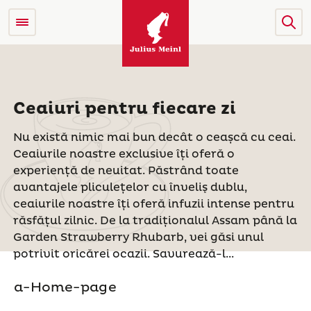
Ceaiuri pentru fiecare zi
Nu există nimic mai bun decât o ceașcă cu ceai.
Ceaiurile noastre exclusive îți oferă o
experiență de neuitat. Păstrând toate
avantajele pliculețelor cu înveliş dublu,
ceaiurile noastre îți oferă infuzii intense pentru
răsfățul zilnic. De la tradiționalul Assam până la
Garden Strawberry Rhubarb, vei găsi unul
potrivit oricărei ocazii. Savurează-l...