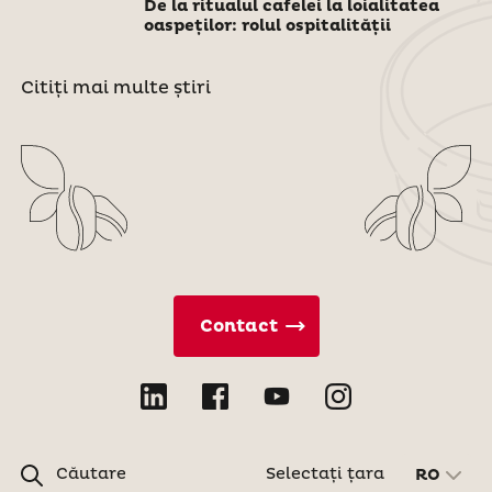
De la ritualul cafelei la loialitatea
oaspeților: rolul ospitalității
Citiți mai multe știri
Contact
Căutare
Selectați țara
RO