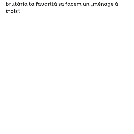
brutăria ta favorită sa facem un „ménage à
trois”.