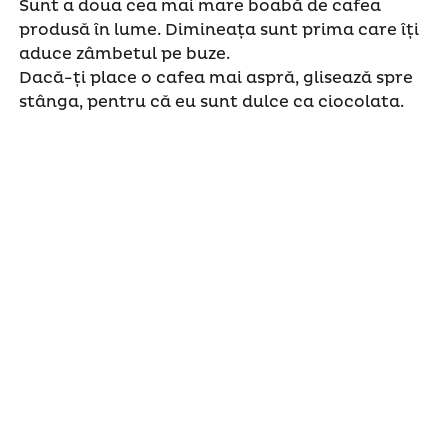
Sunt a doua cea mai mare boabă de cafea
produsă în lume. Dimineața sunt prima care îți
aduce zâmbetul pe buze.
Dacă-ți place o cafea mai aspră, glisează spre
stânga, pentru că eu sunt dulce ca ciocolata.