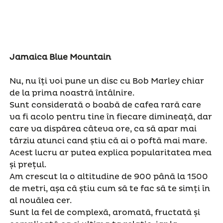
Jamaica Blue Mountain
Nu, nu îți voi pune un disc cu Bob Marley chiar
de la prima noastră întâlnire.
Sunt considerată o boabă de cafea rară care
va fi acolo pentru tine în fiecare dimineață, dar
care va dispărea câteva ore, ca să apar mai
târziu atunci cand știu că ai o poftă mai mare.
Acest lucru ar putea explica popularitatea mea
și prețul.
Am crescut la o altitudine de 900 până la 1500
de metri, așa că știu cum să te fac să te simți în
al nouălea cer.
Sunt la fel de complexă, aromată, fructată și