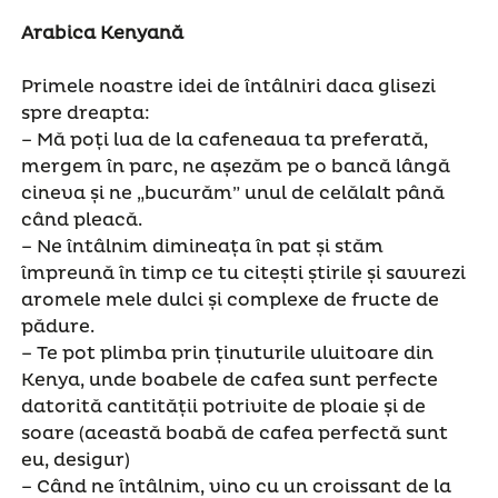
Arabica Kenyană
Primele noastre idei de întâlniri daca glisezi
spre dreapta:
– Mă poți lua de la cafeneaua ta preferată,
mergem în parc, ne așezăm pe o bancă lângă
cineva și ne „bucurăm” unul de celălalt până
când pleacă.
– Ne întâlnim dimineața în pat și stăm
împreună în timp ce tu citești știrile și savurezi
aromele mele dulci și complexe de fructe de
pădure.
– Te pot plimba prin ținuturile uluitoare din
Kenya, unde boabele de cafea sunt perfecte
datorită cantității potrivite de ploaie și de
soare (această boabă de cafea perfectă sunt
eu, desigur)
– Când ne întâlnim, vino cu un croissant de la