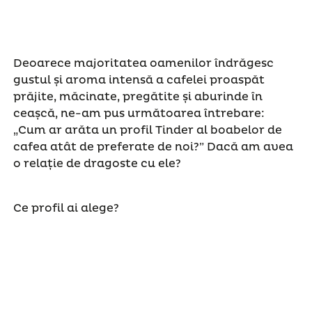
Deoarece majoritatea oamenilor îndrăgesc
gustul și aroma intensă a cafelei proaspăt
prăjite, măcinate, pregătite și aburinde în
ceașcă, ne-am pus următoarea întrebare:
„Cum ar arăta un profil Tinder al boabelor de
cafea atât de preferate de noi?” Dacă am avea
o relație de dragoste cu ele?
Ce profil ai alege?