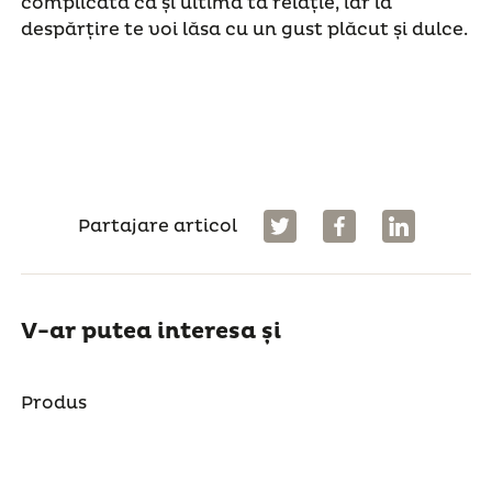
complicată ca și ultima ta relație, iar la
despărțire te voi lăsa cu un gust plăcut și dulce.
Partajare articol
V-ar putea interesa și
Produs