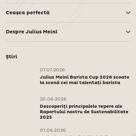
Ceaşca perfectă
Despre Julius Meinl
Știri
07.07.2026
Julius Meinl Barista Cup 2026 scoate
la scenă cei mai talentați barista
20.06.2026
Descoperiți principalele repere ale
Raportului nostru de Sustenabilitate
2025
01.06.2026