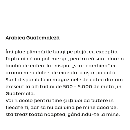
Arabica Guatemaleză
Îmi plac plimbările lungi pe plajă, cu excepția
faptului că nu pot merge, pentru că sunt doar o
boabă de cafea. Iar nisipul „s-ar combina” cu
aroma mea dulce, de ciocolată ușor picantă.
Sunt disponibilă in magazinele de cafea dar am
crescut la altitudini de 500 - 5.000 de metri, în
Guatemala.
Voi fi acolo pentru tine și îți voi da putere în
fiecare zi, dar să nu dai vina pe mine dacă vei
sta treaz toată noaptea, gândindu-te la mine.