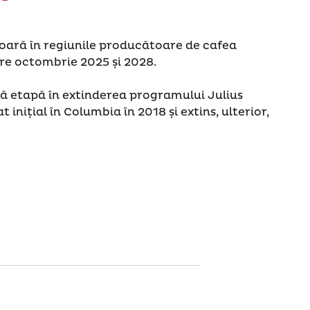
oară în regiunile producătoare de cafea
tre
octombrie 2025 și 2028.
ă etapă în extinderea programului Julius
 inițial în Columbia în 2018 și extins, ulterior,