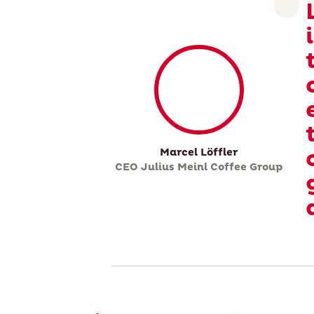
Marcel Löffler
CEO Julius Meinl Coffee Group