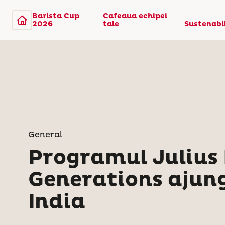
Barista Cup
Cafeaua echipei
2026
tale
Sustenabi
General
Programul Julius 
Generations ajung
India