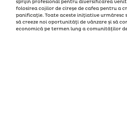
sprijin profesional pentru diversificarea venit
folosirea cojilor de cireșe de cafea pentru a 
panificație. Toate aceste inițiative urmăresc 
să creeze noi oportunități de vânzare și să co
economică pe termen lung a comunităților de