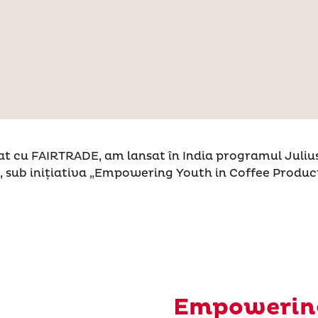
at cu FAIRTRADE, am lansat în India programul Juliu
 sub inițiativa „Empowering Youth in Coffee Product
Empowering