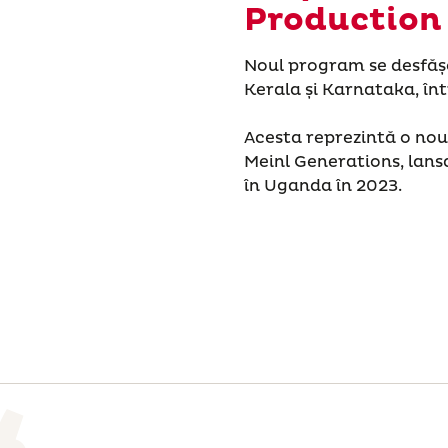
Production
Noul program se desfăș
Kerala și Karnataka, în
Acesta reprezintă o nou
Meinl Generations, lansat
în Uganda în 2023.