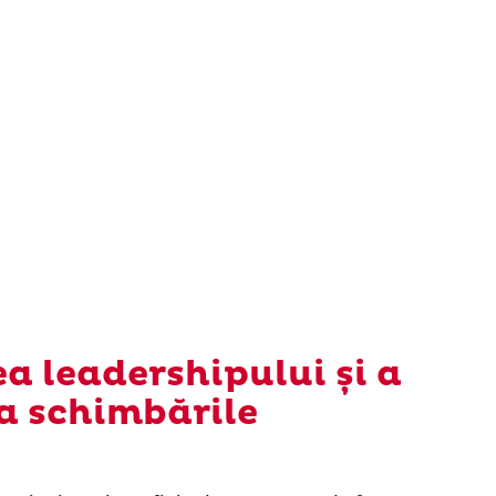
a leadershipului și a
la schimbările