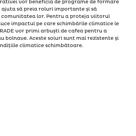
erativei vor beneficia de programe de formare
r ajuta să preia roluri importante și să
în comunitatea lor. Pentru a proteja viitorul
reduce impactul pe care schimbările climatice le
RADE vor primi arbuști de cafea pentru a
au bolnave. Aceste soiuri sunt mai rezistente și
ndițiile climatice schimbătoare.