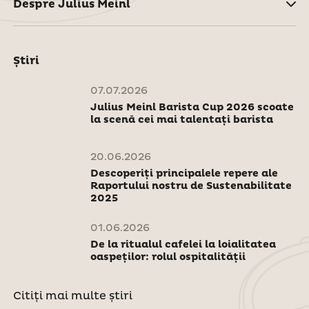
Despre Julius Meinl
Știri
07.07.2026
Julius Meinl Barista Cup 2026 scoate
la scenă cei mai talentați barista
20.06.2026
Descoperiți principalele repere ale
Raportului nostru de Sustenabilitate
2025
01.06.2026
De la ritualul cafelei la loialitatea
oaspeților: rolul ospitalității
Citiți mai multe știri