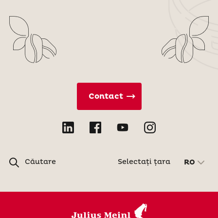
Contact
Căutare
Selectați țara
RO