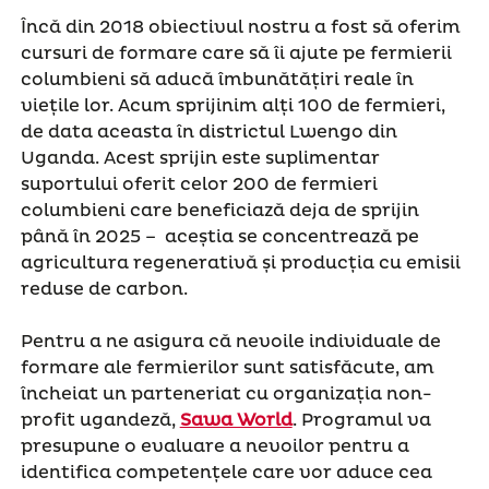
Încă din 2018 obiectivul nostru a fost să oferim
cursuri de formare care să îi ajute pe fermierii
columbieni să aducă îmbunătățiri reale în
viețile lor. Acum sprijinim alți 100 de fermieri,
de data aceasta în districtul Lwengo din
Uganda. Acest sprijin este suplimentar
suportului oferit celor 200 de fermieri
columbieni care beneficiază deja de sprijin
până în 2025 – aceștia se concentrează pe
agricultura regenerativă și producția cu emisii
reduse de carbon.
Pentru a ne asigura că nevoile individuale de
formare ale fermierilor sunt satisfăcute, am
încheiat un parteneriat cu organizația non-
profit ugandeză,
Sawa World
. Programul va
presupune o evaluare a nevoilor pentru a
identifica competențele care vor aduce cea