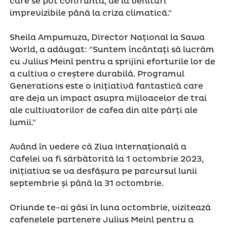
care se pot confrunta, de la venituri
imprevizibile până la criza climatică."
Sheila Ampumuza, Director Național la Sawa
World, a adăugat: "Suntem încântați să lucrăm
cu Julius Meinl pentru a sprijini eforturile lor de
a cultiva o creștere durabilă. Programul
Generations este o inițiativă fantastică care
are deja un impact asupra mijloacelor de trai
ale cultivatorilor de cafea din alte părți ale
lumii."
Având în vedere că Ziua Internațională a
Cafelei va fi sărbătorită la 1 octombrie 2023,
inițiativa se va desfășura pe parcursul lunii
septembrie și până la 31 octombrie.
Oriunde te-ai găsi în luna octombrie, vizitează
cafenelele partenere Julius Meinl pentru a