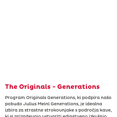
The Originals - Generations
Program Originals Generations, ki podpira našo
pobudo Julius Meinl Generations, je idealna
izbira za strastne strokovnjake s področja kave,
ki si prizadevajo ustvariti edinstveno izkušnjo