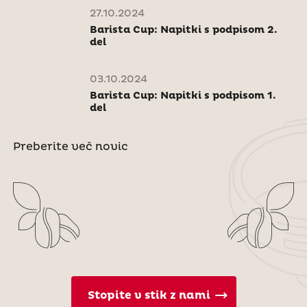
27.10.2024
Barista Cup: Napitki s podpisom 2.
del
03.10.2024
Barista Cup: Napitki s podpisom 1.
del
Preberite več novic
Stopite v stik z nami