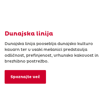
Dunajska linija
Dunajska linija pooseblja dunajsko kulturo
kavarn ter v vsaki mešanici predstavlja
odličnost, prefinjenost, vrhunsko kakovost in
brezhibno postrežbo.
Spoznajte več