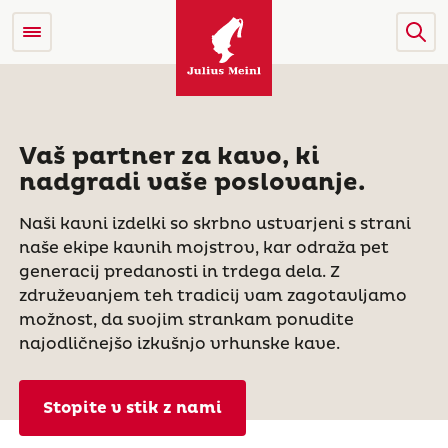
Vaš partner za kavo, ki
nadgradi vaše poslovanje.
Naši kavni izdelki so skrbno ustvarjeni s strani
naše ekipe kavnih mojstrov, kar odraža pet
generacij predanosti in trdega dela. Z
združevanjem teh tradicij vam zagotavljamo
možnost, da svojim strankam ponudite
najodličnejšo izkušnjo vrhunske kave.
Stopite v stik z nami