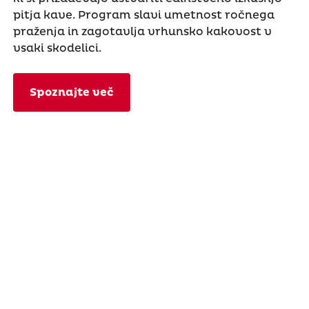
pitja kave. Program slavi umetnost ročnega
praženja in zagotavlja vrhunsko kakovost v
vsaki skodelici.
Spoznajte več