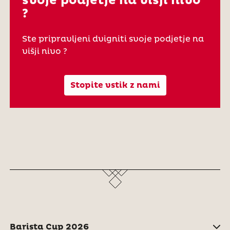
svoje podjetje na višji nivo
?
Ste pripravljeni dvigniti svoje podjetje na
višji nivo ?
Stopite vstik z nami
Barista Cup 2026