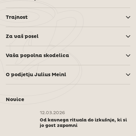
Trajnost
Za vaš posel
Vaša popolna skodelica
O podjetju Julius Meinl
Novice
12.03.2026
Od kavnega rituala do izkušnje, ki si
jo gost zapomni