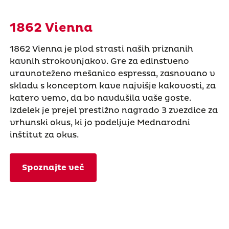
1862 Vienna
1862 Vienna je plod strasti naših priznanih
kavnih strokovnjakov. Gre za edinstveno
uravnoteženo mešanico espressa, zasnovano v
skladu s konceptom kave najvišje kakovosti, za
katero vemo, da bo navdušila vaše goste.
Izdelek je prejel prestižno nagrado 3 zvezdice za
vrhunski okus, ki jo podeljuje Mednarodni
inštitut za okus.
Spoznajte več