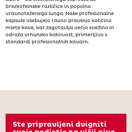
brezkofeinske različice in popolno
uravnoteženega lunga. Naše profesionalne
kapsule vsebujejo ravno pravšnjo količino
mlete kave, kar zagotavlja večjo svežino in
odraža vrhunsko kakovost, primerljivo s
standardi profesionalnih kavarn.
Ste pripravljeni dvigniti