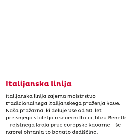
Italijanska linija
Italijanska linija zajema mojstrstvo
tradicionalnega italijanskega praženja kave.
Naša pražarna, ki deluje vse od 50. let
prejšnjega stoletja v severni Italiji, blizu Benetk
– rojstnega kraja prve evropske kavarne – še
naprej ohranja to bogato dediščino.