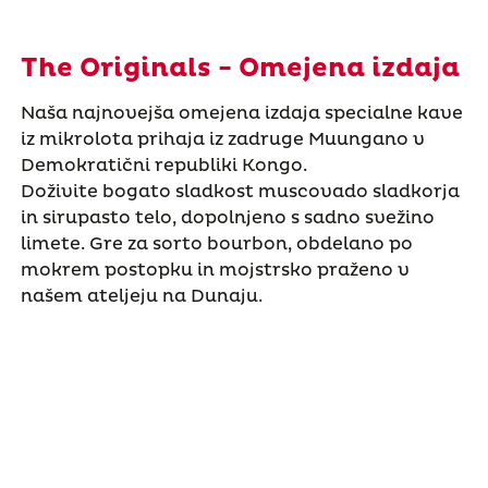
The Originals - Omejena izdaja
Naša najnovejša omejena izdaja specialne kave
iz mikrolota prihaja iz zadruge Muungano v
Demokratični republiki Kongo.
Doživite bogato sladkost muscovado sladkorja
in sirupasto telo, dopolnjeno s sadno svežino
limete. Gre za sorto bourbon, obdelano po
mokrem postopku in mojstrsko praženo v
našem ateljeju na Dunaju.