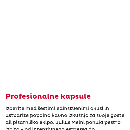
Profesionalne kapsule
Izberite med šestimi edinstvenimi okusi in
ustvarite popolno kavno izkušnjo za svoje goste
ali pisarniško ekipo. Julius Meinl ponuja pestro
izbiro – od intenzivnega espressa do